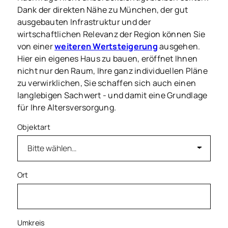
Dank der direkten Nähe zu München, der gut
ausgebauten Infrastruktur und der
wirtschaftlichen Relevanz der Region können Sie
von einer
weiteren Wertsteigerung
ausgehen.
Hier ein eigenes Haus zu bauen, eröffnet Ihnen
nicht nur den Raum, Ihre ganz individuellen Pläne
zu verwirklichen, Sie schaffen sich auch einen
langlebigen Sachwert - und damit eine Grundlage
für Ihre Altersversorgung.
Objektart
Ort
Umkreis