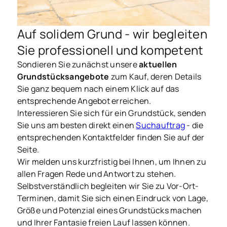
Auf solidem Grund - wir begleiten
Sie professionell und kompetent
Sondieren Sie zunächst unsere
aktuellen
Grundstücksangebote
zum Kauf, deren Details
Sie ganz bequem nach einem Klick auf das
entsprechende Angebot erreichen.
Interessieren Sie sich für ein Grundstück, senden
Sie uns am besten direkt einen
Suchauftrag
- die
entsprechenden Kontaktfelder finden Sie auf der
Seite.
Wir melden uns kurzfristig bei Ihnen, um Ihnen zu
allen Fragen Rede und Antwort zu stehen.
Selbstverständlich begleiten wir Sie zu Vor-Ort-
Terminen, damit Sie sich einen Eindruck von Lage,
Größe und Potenzial eines Grundstücks machen
und Ihrer Fantasie freien Lauf lassen können.