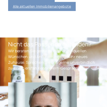
Alle aktuellen Immobilienangebote
Nicht das Passende gefunden?
Wir beraten Sie gerne zu Ihren individuellen
Wünschen und Anforderungen an Ihr neues
Zuhause. Sprechen Sie uns gerne unverbindlich
zu einem ersten Kennenlern-Gespräch an.