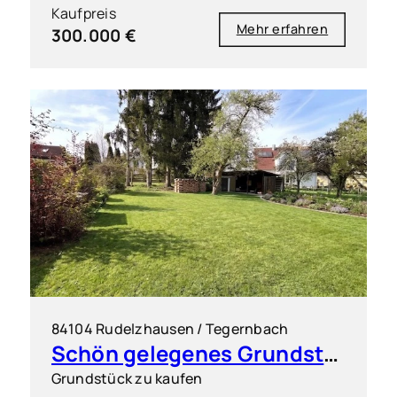
Kaufpreis
Mehr erfahren
300.000 €
84104 Rudelzhausen / Tegernbach
Schön gelegenes Grundstück für ein Doppelhaus (2 DHH)
Grundstück zu kaufen