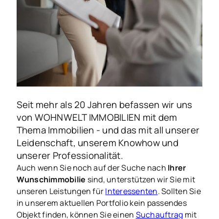
Seit mehr als 20 Jahren befassen wir uns
von WOHNWELT IMMOBILIEN mit dem
Thema Immobilien - und das mit all unserer
Leidenschaft, unserem Knowhow und
unserer Professionalität.
Auch wenn Sie noch auf der Suche nach
Ihrer
Wunschimmobilie
sind, unterstützen wir Sie mit
unseren Leistungen für
Interessenten
. Sollten Sie
in unserem aktuellen Portfolio kein passendes
Objekt finden, können Sie einen
Suchauftrag
mit