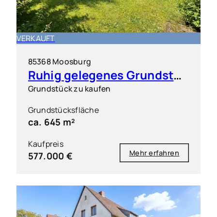
VERKAUFT
85368 Moosburg
Ruhig gelegenes Grundstück mit Altbestand, ideal für ein EFH oder DH
Grundstück zu kaufen
Grundstücksfläche
ca. 645 m²
Kaufpreis
Mehr erfahren
577.000 €