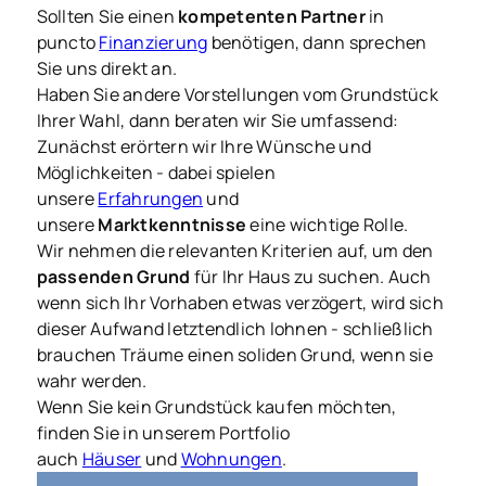
Sollten Sie einen
kompetenten Partner
in
puncto
Finanzierung
benötigen, dann sprechen
Sie uns direkt an.
Haben Sie andere Vorstellungen vom Grundstück
Ihrer Wahl, dann beraten wir Sie umfassend:
Zunächst erörtern wir Ihre Wünsche und
Möglichkeiten - dabei spielen
unsere
Erfahrungen
und
unsere
Marktkenntnisse
eine wichtige Rolle.
Wir nehmen die relevanten Kriterien auf, um den
passenden Grund
für Ihr Haus zu suchen. Auch
wenn sich Ihr Vorhaben etwas verzögert, wird sich
dieser Aufwand letztendlich lohnen - schließlich
brauchen Träume einen soliden Grund, wenn sie
wahr werden.
Wenn Sie kein Grundstück kaufen möchten,
finden Sie in unserem Portfolio
auch
Häuser
und
Wohnungen
.