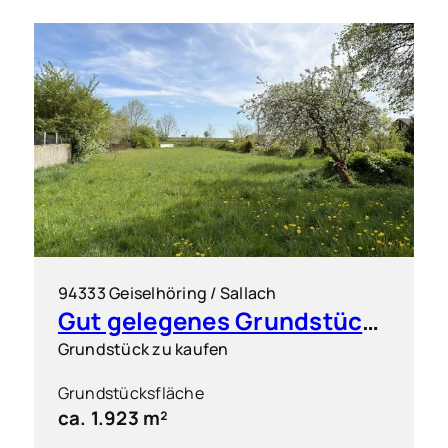
94333 Geiselhöring / Sallach
Gut gelegenes Grundstück für flexible Bebauung
Grundstück zu kaufen
Grundstücksfläche
ca. 1.923 m²