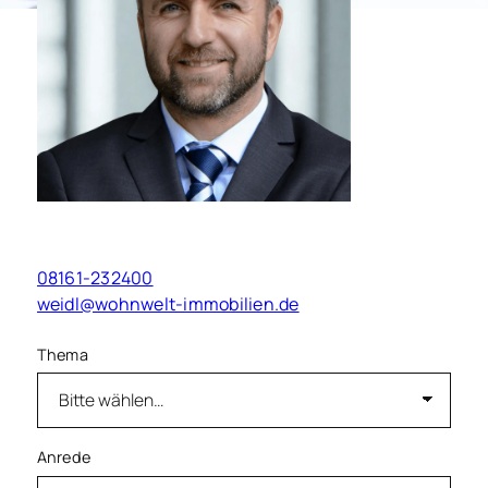
Markus Weidl
Geschäftsführung
08161-232400
weidl@wohnwelt-immobilien.de
Thema
Anrede