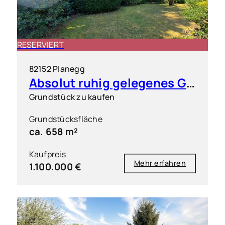
RESERVIERT
82152 Planegg
Absolut ruhig gelegenes Grundstück in exklusiver Wohnlage
Grundstück zu kaufen
Grundstücksfläche
ca. 658 m²
Kaufpreis
Mehr erfahren
1.100.000 €