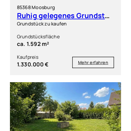
85368 Moosburg
Ruhig gelegenes Grundstück in Moosburg-Nord/Neustadt mit vielseitiger Nutzungsperspektive
Grundstück zu kaufen
Grundstücksfläche
ca. 1.592 m²
Kaufpreis
Mehr erfahren
1.330.000 €