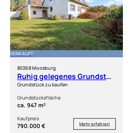
VERKAUFT
85368 Moosburg
Ruhig gelegenes Grundstück in Moosburg-Nord/Neustadt mit vielseitiger Nutzungsperspektive
Grundstück zu kaufen
Grundstücksfläche
ca. 947 m²
Kaufpreis
Mehr erfahren
790.000 €