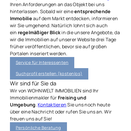
Ihren Anforderungen an das Objekt bei uns
hinterlassen. Sobald wir eine
entsprechende
Immobilie
auf dem Markt entdecken, informieren
wir Sie umgehend. Natürlich lohnt sich auch
ein
regelmäßiger Blick
in die unsere Angebote, da
wir die Immobilien auf unserer Website drei Tage
früher veröffentlichen, bevor sie auf großen
Portalen inseriert werden.
Service für Interessenten
Suchprofil erstellen (kostenlos)
Wir sind für Sie da
Wir von WOHNWELT IMMOBILIEN sind Ihr
Immobilienmakler für
Freising und
Umgebung
.
Kontaktieren
Sie uns noch heute
über eine Nachricht oder rufen Sie uns an. Wir
freuen uns auf Sie!
Persönliche Beratung