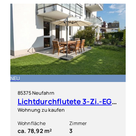
NEU
85375 Neufahrn
Lichtdurchflutete 3-Zi.-EG-Wohnung mit Terrasse und Gartenanteil
Wohnung zu kaufen
Wohnfläche
Zimmer
ca. 78,92 m²
3