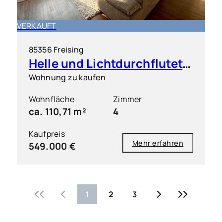
VERKAUFT
85356 Freising
Helle und Lichtdurchflutete 4 Zimmer Wohnung mit großem Süd-Westbalkon
Wohnung zu kaufen
Wohnfläche
Zimmer
ca. 110,71 m²
4
Kaufpreis
Mehr erfahren
549.000 €
«
‹
›
»
1
2
3