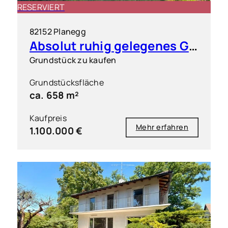
RESERVIERT
82152 Planegg
Absolut ruhig gelegenes Grundstück in exklusiver Wohnlage
Grundstück zu kaufen
Grundstücksfläche
ca. 658 m²
Kaufpreis
Mehr erfahren
1.100.000 €