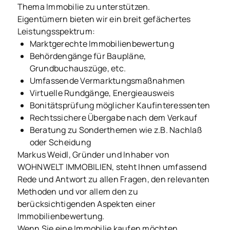
Thema Immobilie zu unterstützen.
Eigentümern bieten wir ein breit gefächertes
Leistungsspektrum:
Marktgerechte Immobilienbewertung
Behördengänge für Baupläne,
Grundbuchauszüge, etc.
Umfassende Vermarktungsmaßnahmen
Virtuelle Rundgänge, Energieausweis
Bonitätsprüfung möglicher Kaufinteressenten
Rechtssichere Übergabe nach dem Verkauf
Beratung zu Sonderthemen wie z.B. Nachlaß
oder Scheidung
Markus Weidl, Gründer und Inhaber von
WOHNWELT IMMOBILIEN, steht Ihnen umfassend
Rede und Antwort zu allen Fragen, den relevanten
Methoden und vor allem den zu
berücksichtigenden Aspekten einer
Immobilienbewertung.
Wenn Sie eine Immobilie kaufen möchten,