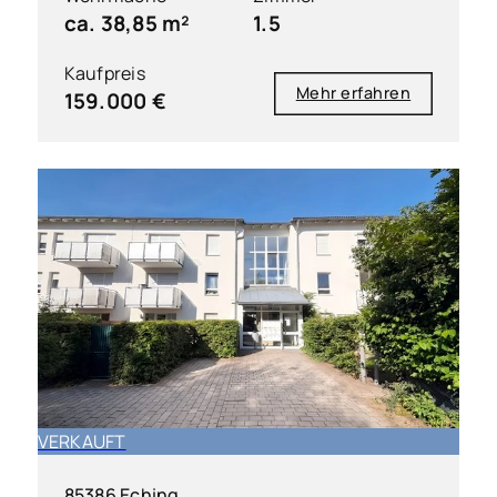
ca. 38,85 m²
1.5
Kaufpreis
Mehr erfahren
159.000 €
VERKAUFT
85386 Eching