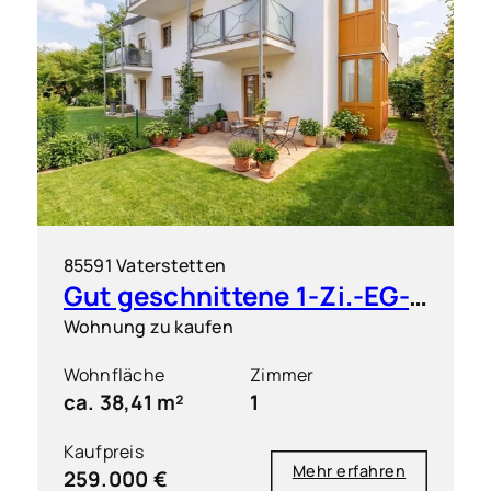
85591 Vaterstetten
Gut geschnittene 1-Zi.-EG-Wohnung mit großem Garten
Wohnung zu kaufen
Wohnfläche
Zimmer
ca. 38,41 m²
1
Kaufpreis
Mehr erfahren
259.000 €