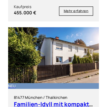
Kaufpreis
Mehr erfahren
455.000 €
NEU
81477 München / Thalkirchen
Familien-Idyll mit kompakter Einliegerwohnung & großem Garten