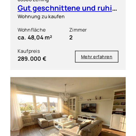
Gut geschnittene und ruhig gelegene 2 Zimmer-Wohnung mit S/O-Balkon
Wohnung zu kaufen
Wohnfläche
Zimmer
ca. 48,04 m²
2
Kaufpreis
Mehr erfahren
289.000 €