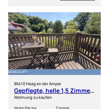
VERKAUFT
85410 Haag an der Amper
Gepflegte, helle 1,5 Zimmer-Wohnung mit S/O-Balkon
Wohnung zu kaufen
Wohnfläche
Zimmer