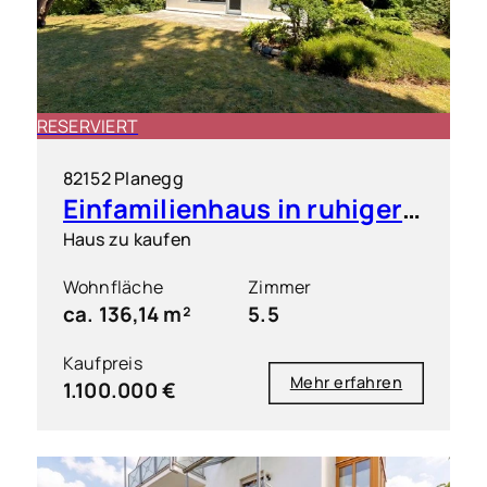
RESERVIERT
82152 Planegg
Einfamilienhaus in ruhiger & grüner Toplage
Haus zu kaufen
Wohnfläche
Zimmer
ca. 136,14 m²
5.5
Kaufpreis
Mehr erfahren
1.100.000 €