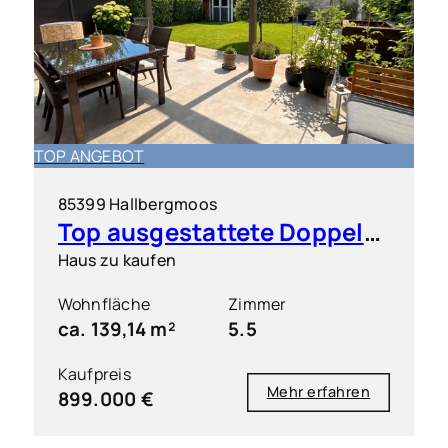
TOP ANGEBOT
85399 Hallbergmoos
Top ausgestattete Doppelhaushälfte in sehr guter Lage
Haus zu kaufen
Wohnfläche
Zimmer
ca. 139,14 m²
5.5
Kaufpreis
Mehr erfahren
899.000 €