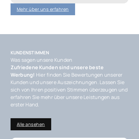
Mehr über uns erfahren
KUNDENSTIMMEN
Was sagen unsere Kunden
Zufriedene Kunden sind unsere beste
Werbung!
Hier finden Sie Bewertungen unserer
Kunden und unsere Auszeichnungen. Lassen Sie
sich von Ihren positiven Stimmen überzeugen und
erfahren Sie mehr über unsere Leistungen aus
erster Hand.
Alle ansehen