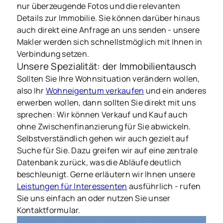
nur überzeugende Fotos und die relevanten
Details zur Immobilie. Sie können darüber hinaus
auch direkt eine Anfrage an uns senden - unsere
Makler werden sich schnellstmöglich mit Ihnen in
Verbindung setzen.
Unsere Spezialität: der Immobilientausch
Sollten Sie Ihre Wohnsituation verändern wollen,
also Ihr
Wohneigentum verkaufen
und ein anderes
erwerben wollen, dann sollten Sie direkt mit uns
sprechen: Wir können Verkauf und Kauf auch
ohne Zwischenfinanzierung für Sie abwickeln.
Selbstverständlich gehen wir auch gezielt auf
Suche für Sie. Dazu greifen wir auf eine zentrale
Datenbank zurück, was die Abläufe deutlich
beschleunigt. Gerne erläutern wir Ihnen unsere
Leistungen für Interessenten
ausführlich - rufen
Sie uns einfach an oder nutzen Sie unser
Kontaktformular.