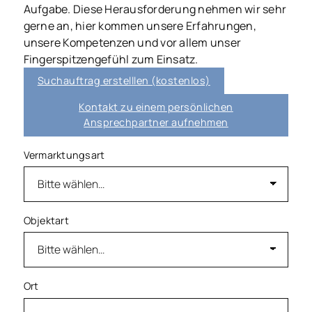
Aufgabe. Diese Herausforderung nehmen wir sehr
gerne an, hier kommen unsere Erfahrungen,
unsere Kompetenzen und vor allem unser
Fingerspitzengefühl zum Einsatz.
Suchauftrag erstelllen (kostenlos)
Kontakt zu einem persönlichen
Ansprechpartner aufnehmen
Vermarktungsart
Objektart
Ort