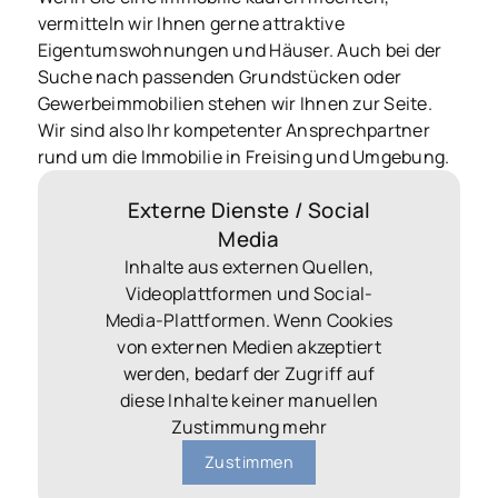
vermitteln wir Ihnen gerne attraktive
Eigentumswohnungen und Häuser. Auch bei der
Suche nach passenden Grundstücken oder
Gewerbeimmobilien stehen wir Ihnen zur Seite.
Wir sind also Ihr kompetenter Ansprechpartner
rund um die Immobilie in Freising und Umgebung.
Externe Dienste / Social
Media
Inhalte aus externen Quellen,
Videoplattformen und Social-
Media-Plattformen. Wenn Cookies
von externen Medien akzeptiert
werden, bedarf der Zugriff auf
diese Inhalte keiner manuellen
Zustimmung mehr
Zustimmen