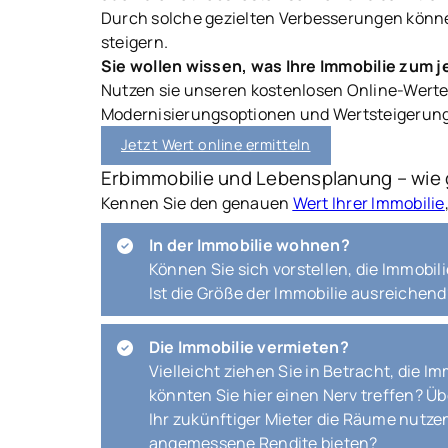
Durch solche gezielten Verbesserungen können
steigern.
Sie wollen wissen, was Ihre Immobilie zum j
Nutzen sie unseren kostenlosen Online-Werter
Modernisierungsoptionen und Wertsteigeru
Jetzt Wert online ermitteln
Erbimmobilie und Lebensplanung – wie 
Kennen Sie den genauen
Wert Ihrer Immobilie
In der Immobilie wohnen?
Können Sie sich vorstellen, die Immobili
Ist die Größe der Immobilie ausreichend
Die Immobilie vermieten?
Vielleicht ziehen Sie in Betracht, die 
könnten Sie hier einen Nerv treffen? Übe
Ihr zukünftiger Mieter die Räume nutze
angemessene Rendite bieten?