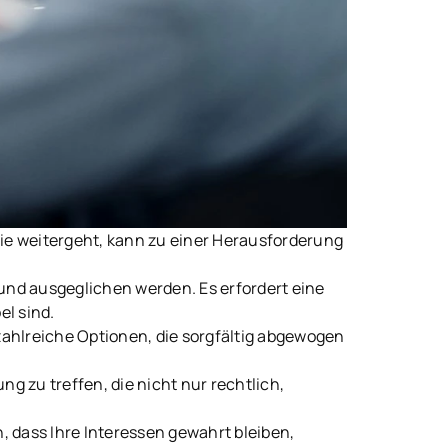
ie weitergeht, kann zu einer Herausforderung
und ausgeglichen werden. Es erfordert eine
el sind.
zahlreiche Optionen, die sorgfältig abgewogen
g zu treffen, die nicht nur rechtlich,
, dass Ihre Interessen gewahrt bleiben,