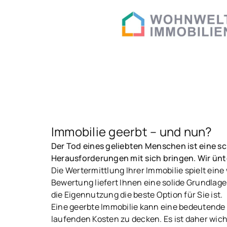
Immobilie geerbt – und nun?
Der Tod eines geliebten Menschen ist eine sc
Herausforderungen mit sich bringen. Wir ünt
Die Wertermittlung Ihrer Immobilie spielt eine
Bewertung liefert Ihnen eine solide Grundlage
die Eigennutzung die beste Option für Sie ist.
Eine geerbte Immobilie kann eine bedeutende 
laufenden Kosten zu decken. Es ist daher wichti