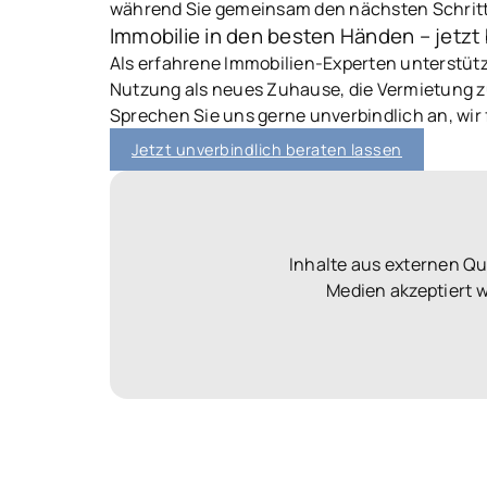
während Sie gemeinsam den nächsten Schritt 
Immobilie in den besten Händen – jetzt
Als erfahrene Immobilien-Experten unterstütze
Nutzung als neues Zuhause, die Vermietung zu
Sprechen Sie uns gerne unverbindlich an, wir
Jetzt unverbindlich beraten lassen
Inhalte aus externen Q
Medien akzeptiert 