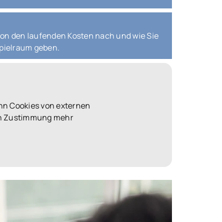
 von den laufenden Kosten nach und wie Sie
Spielraum geben.
nn Cookies von externen
len Zustimmung mehr