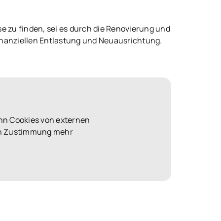
e zu finden, sei es durch die Renovierung und
finanziellen Entlastung und Neuausrichtung.
nn Cookies von externen
len Zustimmung mehr