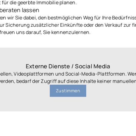
für die geerbte Immobilie planen.
 beraten lassen
n wir Sie dabei, den bestmöglichen Weg für Ihre Bedürfniss
r Sicherung zusätzlicher Einkünfte oder den Verkauf zur 
 freuen uns darauf, Sie kennenzulernen.
Externe Dienste / Social Media
uellen, Videoplattformen und Social-Media-Plattformen. We
werden, bedarf der Zugriff auf diese Inhalte keiner manuel
Zustimmen