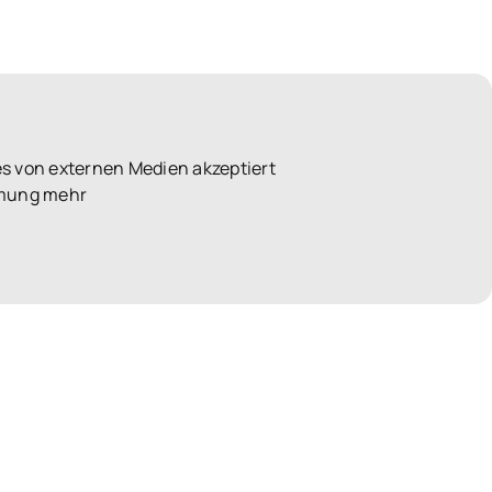
s von externen Medien akzeptiert
immung mehr