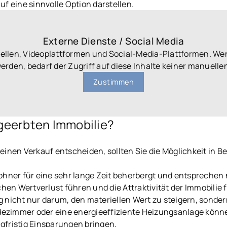
auf eine sinnvolle Option darstellen.
Externe Dienste / Social Media
uellen, Videoplattformen und Social-Media-Plattformen. We
werden, bedarf der Zugriff auf diese Inhalte keiner manuel
Zustimmen
 geerbten Immobilie?
einen Verkauf entscheiden, sollten Sie die Möglichkeit in 
wohner für eine sehr lange Zeit beherbergt und entsprechen
n Wertverlust führen und die Attraktivität der Immobilie f
 nicht nur darum, den materiellen Wert zu steigern, sonder
ezimmer oder eine energieeffiziente Heizungsanlage könn
gfristig Einsparungen bringen.