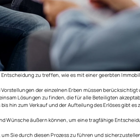
ntscheidung zu treffen, wie es mit einer geerbten Immobil
 Vorstellungen der einzelnen Erben müssen berücksichtigt 
nsam Lösungen zu finden, die für alle Beteiligten akzeptab
is hin zum Verkauf und der Aufteilung des Erlöses gibt es 
 und Wünsche äußern können, um eine tragfähige Entscheidun
 um Sie durch diesen Prozess zu führen und sicherzustellen