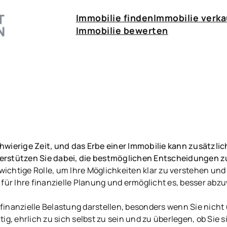
Immobilie finden
Immobilie verk
Immobilie bewerten
hwierige Zeit, und das Erbe einer Immobilie kann zusätzli
erstützen Sie dabei, die bestmöglichen Entscheidungen zu
 wichtige Rolle, um Ihre Möglichkeiten klar zu verstehen und
 für Ihre finanzielle Planung und ermöglicht es, besser abz
finanzielle Belastung darstellen, besonders wenn Sie nicht
g, ehrlich zu sich selbst zu sein und zu überlegen, ob Sie si