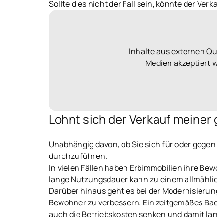
Sollte dies nicht der Fall sein, könnte der Verk
Inhalte aus externen Q
Medien akzeptiert 
Lohnt sich der Verkauf meiner
Unabhängig davon, ob Sie sich für oder gegen 
durchzuführen.
In vielen Fällen haben Erbimmobilien ihre Be
lange Nutzungsdauer kann zu einem allmähliche
Darüber hinaus geht es bei der Modernisierung
Bewohner zu verbessern. Ein zeitgemäßes Bad
auch die Betriebskosten senken und damit lan