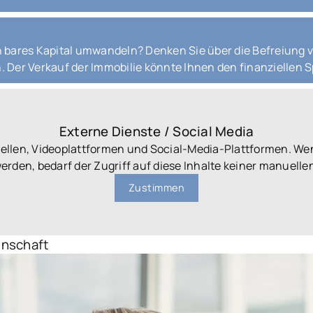
in bares Kapital umwandeln? Denken Sie über die Befreiung
n. Der Verkauf der Immobilie könnte Ihnen den finanziellen 
Externe Dienste / Social Media
uellen, Videoplattformen und Social-Media-Plattformen. We
werden, bedarf der Zugriff auf diese Inhalte keiner manuel
Zustimmen
inschaft