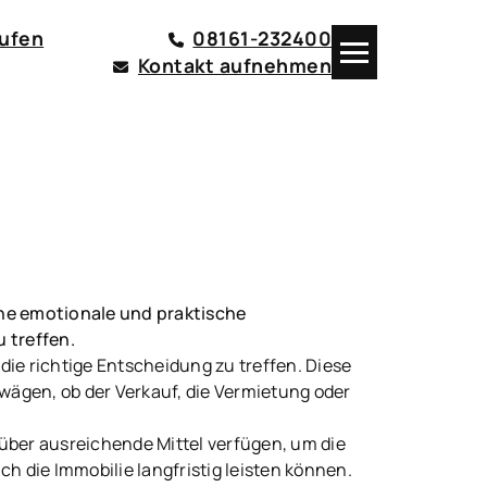
aufen
08161-232400
Kontakt aufnehmen
che emotionale und praktische
 treffen.
 die richtige Entscheidung zu treffen. Diese
uwägen, ob der Verkauf, die Vermietung oder
 über ausreichende Mittel verfügen, um die
ch die Immobilie langfristig leisten können.