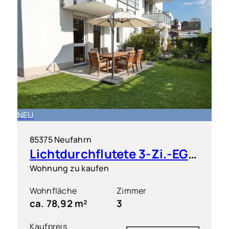
NEU
85375 Neufahrn
Lichtdurchflutete 3-Zi.-EG-Wohnung mit Terrasse und Gartenanteil
Wohnung zu kaufen
Wohnfläche
Zimmer
ca. 78,92 m²
3
Kaufpreis