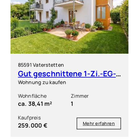
85591 Vaterstetten
Gut geschnittene 1-Zi.-EG-Wohnung mit großem Garten
Wohnung zu kaufen
Wohnfläche
Zimmer
ca. 38,41 m²
1
Kaufpreis
Mehr erfahren
259.000 €