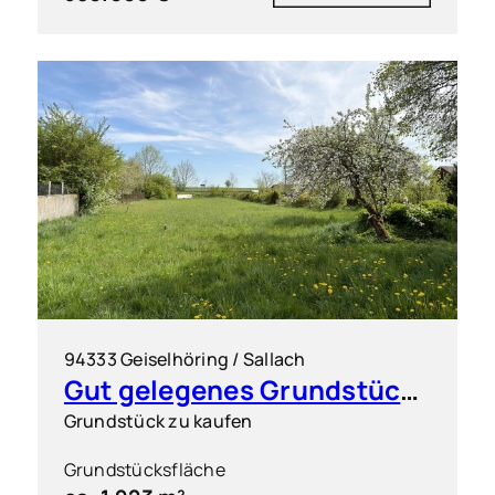
94333 Geiselhöring / Sallach
Gut gelegenes Grundstück für flexible Bebauung
Grundstück zu kaufen
Grundstücksfläche