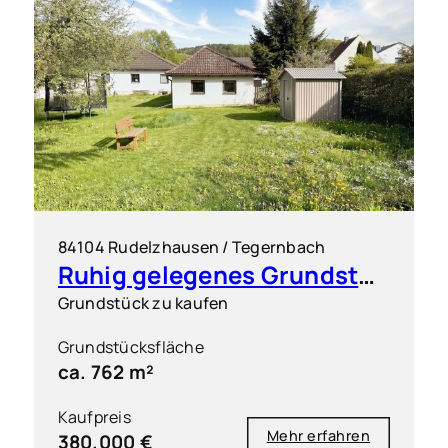
84104 Rudelzhausen / Tegernbach
Ruhig gelegenes Grundstück für einen Dreispänner
Grundstück zu kaufen
Grundstücksfläche
ca. 762 m²
Kaufpreis
Mehr erfahren
380.000 €