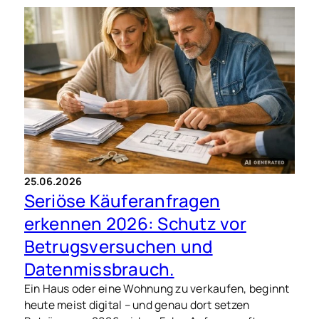
die meisten Missverständnisse: zwischen
gefühltem Wert und dem, was Käufer, Banken und
Gutachter tatsächlich ansetzen.
25.06.2026
Seriöse Käuferanfragen
erkennen 2026: Schutz vor
Betrugsversuchen und
Datenmissbrauch.
Ein Haus oder eine Wohnung zu verkaufen, beginnt
heute meist digital – und genau dort setzen