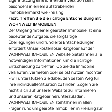
Eigennutzung eine lohnende Investition sein,
besonders in einem aufstrebenden
Immobilienmarkt wie Freising.
Fazit: Treffen Sie die richtige Entscheidung mit
WOHNWELT IMMOBILIEN
Der Umgang mit einer geerbten Immobilie ist eine
bedeutende Aufgabe, die sorgfältige
Überlegungen und fundierte Entscheidungen
erfordert. Unser kostenloser Ratgeber auf der
WOHNWELT IMMOBILIEN Website bietet Ihnen alle
notwendigen Informationen, um die richtige
Entscheidung zu treffen. Ob Sie die Immobilie
verkaufen, vermieten oder selbst nutzen möchten
– wir unterstützen Sie dabei, den besten Weg für
Ihre individuelle Situation zu finden. Zögern Sie
nicht, sich auf unserer Website zu informieren
und unseren Ratgeber herunterzuladen.
WOHNWELT IMMOBILIEN steht Ihnen in allen
Fragen rund um geerbte Immobilien in Freising zur