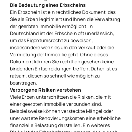
Die Bedeutung eines Erbscheins
Ein Erbschein ist ein rechtliches Dokument, das
Sie als Erben legitimiert und Ihnen die Verwaltung
der geerbten Immobilie ermöglicht. In
Deutschland ist der Erbschein oft unerlässlich,
um das Eigentumsrecht zu beweisen,
insbesondere wenn es um den Verkauf oder die
Vermietung der Immobilie geht. Ohne dieses
Dokument können Sie rechtlich gesehen keine
bindenden Entscheidungen treffen. Daher ist es
ratsam, diesen so schnell wie möglich zu
beantragen.
Verborgene Risiken verstehen
Viele Erben unterschätzen die Risiken, die mit
einer geerbten Immobilie verbunden sind.
Beispielsweise können versteckte Mängel oder
unerwartete Renovierungskosten eine erhebliche
finanzielle Belastung darstellen. Ein weiteres