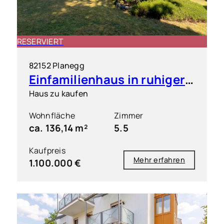
RESERVIERT
82152 Planegg
Einfamilienhaus in ruhiger & grüner Toplage
Haus zu kaufen
Wohnfläche
Zimmer
ca. 136,14 m²
5.5
Kaufpreis
Mehr erfahren
1.100.000 €