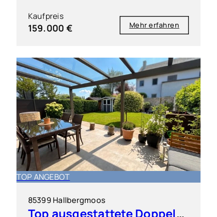
Kaufpreis
Mehr erfahren
159.000 €
TOP ANGEBOT
85399 Hallbergmoos
Top ausgestattete Doppelhaushälfte in sehr guter Lage