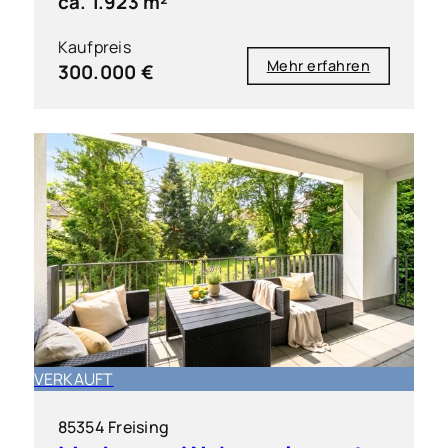
ca. 1.923 m²
Kaufpreis
Mehr erfahren
300.000 €
VERKAUFT
85354 Freising