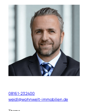
Markus Weidl
Geschäftsführung
08161-232400
weidl@wohnwelt-immobilien.de
Thema