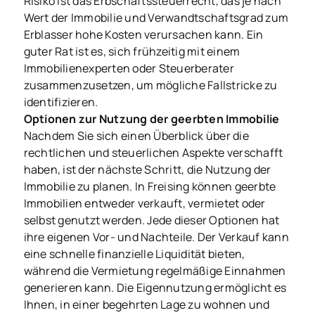
Risiko ist das Erbschaftssteuerrecht, das je nach
Wert der Immobilie und Verwandtschaftsgrad zum
Erblasser hohe Kosten verursachen kann. Ein
guter Rat ist es, sich frühzeitig mit einem
Immobilienexperten oder Steuerberater
zusammenzusetzen, um mögliche Fallstricke zu
identifizieren.
Optionen zur Nutzung der geerbten Immobilie
Nachdem Sie sich einen Überblick über die
rechtlichen und steuerlichen Aspekte verschafft
haben, ist der nächste Schritt, die Nutzung der
Immobilie zu planen. In Freising können geerbte
Immobilien entweder verkauft, vermietet oder
selbst genutzt werden. Jede dieser Optionen hat
ihre eigenen Vor- und Nachteile. Der Verkauf kann
eine schnelle finanzielle Liquidität bieten,
während die Vermietung regelmäßige Einnahmen
generieren kann. Die Eigennutzung ermöglicht es
Ihnen, in einer begehrten Lage zu wohnen und