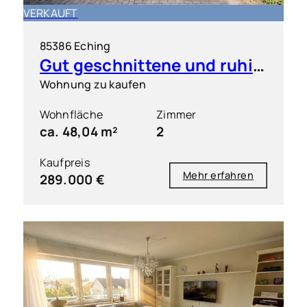
VERKAUFT
85386 Eching
Gut geschnittene und ruhig gelegene 2 Zimmer-Wohnung mit S/O-Balkon
Wohnung zu kaufen
Wohnfläche
Zimmer
ca. 48,04 m²
2
Kaufpreis
Mehr erfahren
289.000 €