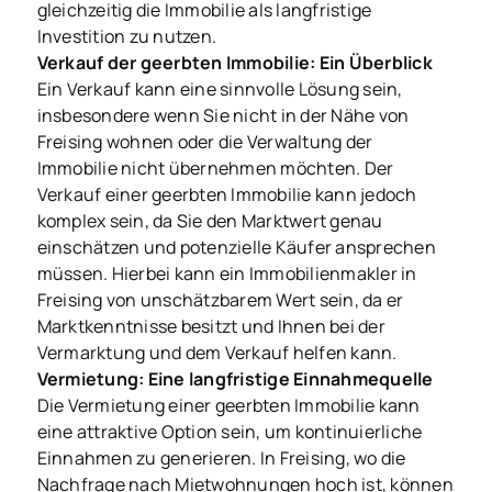
gleichzeitig die Immobilie als langfristige
Investition zu nutzen.
Verkauf der geerbten Immobilie: Ein Überblick
Ein Verkauf kann eine sinnvolle Lösung sein,
insbesondere wenn Sie nicht in der Nähe von
Freising wohnen oder die Verwaltung der
Immobilie nicht übernehmen möchten. Der
Verkauf einer geerbten Immobilie kann jedoch
komplex sein, da Sie den Marktwert genau
einschätzen und potenzielle Käufer ansprechen
müssen. Hierbei kann ein Immobilienmakler in
Freising von unschätzbarem Wert sein, da er
Marktkenntnisse besitzt und Ihnen bei der
Vermarktung und dem Verkauf helfen kann.
Vermietung: Eine langfristige Einnahmequelle
Die Vermietung einer geerbten Immobilie kann
eine attraktive Option sein, um kontinuierliche
Einnahmen zu generieren. In Freising, wo die
Nachfrage nach Mietwohnungen hoch ist, können