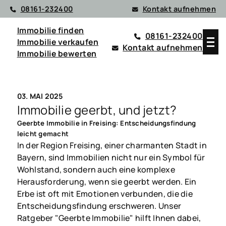
08161-232400
Kontakt aufnehmen
Immobilie finden
08161-232400
Immobilie verkaufen
Kontakt aufnehmen
Immobilie bewerten
03. MAI 2025
Immobilie geerbt, und jetzt?
Geerbte Immobilie in Freising: Entscheidungsfindung
leicht gemacht
In der Region Freising, einer charmanten Stadt in
Bayern, sind Immobilien nicht nur ein Symbol für
Wohlstand, sondern auch eine komplexe
Herausforderung, wenn sie geerbt werden. Ein
Erbe ist oft mit Emotionen verbunden, die die
Entscheidungsfindung erschweren. Unser
Ratgeber "Geerbte Immobilie" hilft Ihnen dabei,