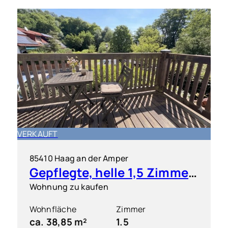
VERKAUFT
85410 Haag an der Amper
Gepflegte, helle 1,5 Zimmer-Wohnung mit S/O-Balkon
Wohnung zu kaufen
Wohnfläche
Zimmer
ca. 38,85 m²
1.5