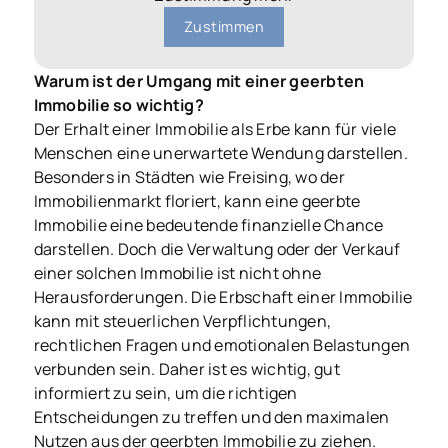
Zustimmen
Warum ist der Umgang mit einer geerbten
Immobilie so wichtig?
Der Erhalt einer Immobilie als Erbe kann für viele
Menschen eine unerwartete Wendung darstellen.
Besonders in Städten wie Freising, wo der
Immobilienmarkt floriert, kann eine geerbte
Immobilie eine bedeutende finanzielle Chance
darstellen. Doch die Verwaltung oder der Verkauf
einer solchen Immobilie ist nicht ohne
Herausforderungen. Die Erbschaft einer Immobilie
kann mit steuerlichen Verpflichtungen,
rechtlichen Fragen und emotionalen Belastungen
verbunden sein. Daher ist es wichtig, gut
informiert zu sein, um die richtigen
Entscheidungen zu treffen und den maximalen
Nutzen aus der geerbten Immobilie zu ziehen.