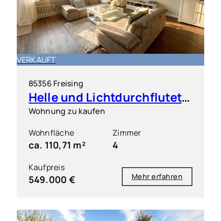
VERKAUFT
85356 Freising
Helle und Lichtdurchflutete 4 Zimmer Wohnung mit großem Süd-Westbalkon
Wohnung zu kaufen
Wohnfläche
Zimmer
ca. 110,71 m²
4
Kaufpreis
Mehr erfahren
549.000 €