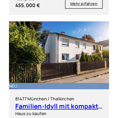
Mehr erfahren
455.000 €
NEU
81477 München / Thalkirchen
Familien-Idyll mit kompakter Einliegerwohnung & großem Garten
Haus zu kaufen