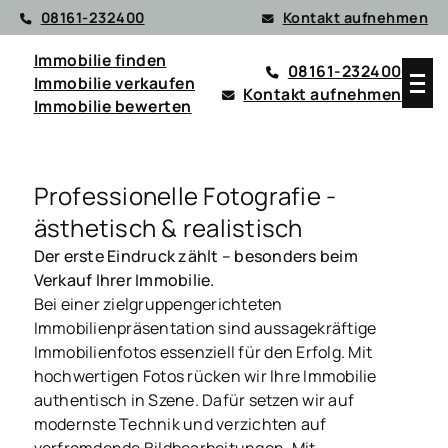
08161-232400
Kontakt aufnehmen
Immobilie finden
08161-232400
Immobilie verkaufen
Kontakt aufnehmen
Immobilie bewerten
Professionelle Fotografie -
ästhetisch & realistisch
Der erste Eindruck zählt – besonders beim
Verkauf Ihrer Immobilie.
Bei einer zielgruppengerichteten
Immobilienpräsentation sind aussagekräftige
Immobilienfotos essenziell für den Erfolg. Mit
hochwertigen Fotos rücken wir Ihre Immobilie
authentisch in Szene. Dafür setzen wir auf
modernste Technik und verzichten auf