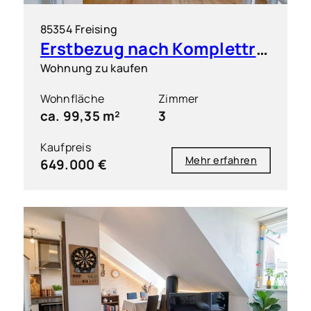
85354 Freising
Erstbezug nach Komplettrenovierung: Elegante 3 Zimmer Wohnung in zentrumsnaher Lage
Wohnung zu kaufen
Wohnfläche
Zimmer
ca. 99,35 m²
3
Kaufpreis
Mehr erfahren
649.000 €