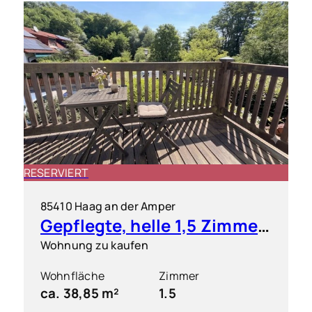
RESERVIERT
85410 Haag an der Amper
Gepflegte, helle 1,5 Zimmer-Wohnung mit S/O-Balkon
Wohnung zu kaufen
Wohnfläche
Zimmer
ca. 38,85 m²
1.5