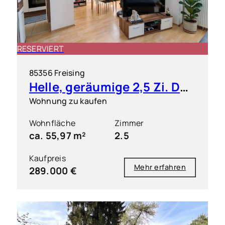
RESERVIERT
85356 Freising
Helle, geräumige 2,5 Zi. DG ETW mit kleiner Dachterrasse
Wohnung zu kaufen
Wohnfläche
Zimmer
ca. 55,97 m²
2.5
Kaufpreis
Mehr erfahren
289.000 €