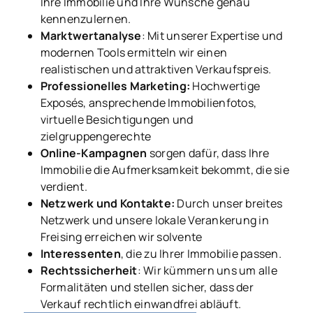
Ihre Immobilie und Ihre Wünsche genau
kennenzulernen.
Marktwertanalyse
: Mit unserer Expertise und
modernen Tools ermitteln wir einen
realistischen und attraktiven Verkaufspreis.
Professionelles Marketing:
Hochwertige
Exposés, ansprechende Immobilienfotos,
virtuelle Besichtigungen und
zielgruppengerechte
Online-Kampagnen
sorgen dafür, dass Ihre
Immobilie die Aufmerksamkeit bekommt, die sie
verdient.
Netzwerk und Kontakte:
Durch unser breites
Netzwerk und unsere lokale Verankerung in
Freising erreichen wir solvente
Interessenten
, die zu Ihrer Immobilie passen.
Rechtssicherheit
: Wir kümmern uns um alle
Formalitäten und stellen sicher, dass der
Verkauf rechtlich einwandfrei abläuft.