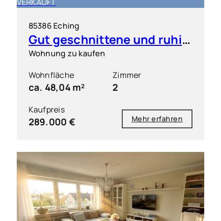
VERKAUFT
85386 Eching
Gut geschnittene und ruhig gelegene 2 Zimmer-Wohnung mit S/O-Balkon
Wohnung zu kaufen
Wohnfläche
Zimmer
ca. 48,04 m²
2
Kaufpreis
Mehr erfahren
289.000 €