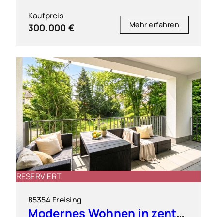
Kaufpreis
Mehr erfahren
300.000 €
RESERVIERT
85354 Freising
Modernes Wohnen in zentraler Bestlage von Freising inkl. 2 TG-Stellplätze