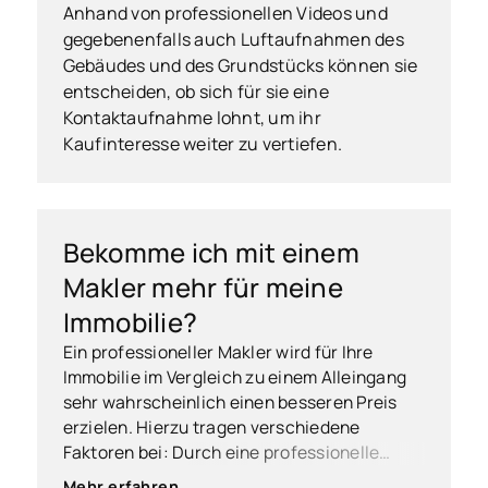
Anhand von professionellen Videos und
gegebenenfalls auch Luftaufnahmen des
Gebäudes und des Grundstücks können sie
entscheiden, ob sich für sie eine
Kontaktaufnahme lohnt, um ihr
Kaufinteresse weiter zu vertiefen.
Bekomme ich mit einem
Makler mehr für meine
Immobilie?
Ein professioneller Makler wird für Ihre
Immobilie im Vergleich zu einem Alleingang
sehr wahrscheinlich einen besseren Preis
erzielen. Hierzu tragen verschiedene
Faktoren bei: Durch eine professionelle
Immobilienbewertung stellt ein Makler
Mehr erfahren