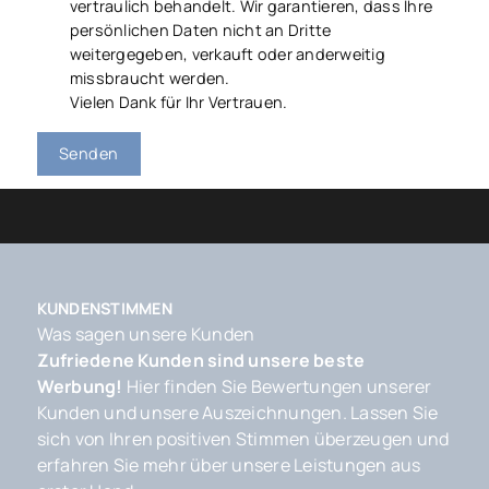
vertraulich behandelt. Wir garantieren, dass Ihre
persönlichen Daten nicht an Dritte
weitergegeben, verkauft oder anderweitig
missbraucht werden.
Vielen Dank für Ihr Vertrauen.
Senden
KUNDENSTIMMEN
Was sagen unsere Kunden
Zufriedene Kunden sind unsere beste
Werbung!
Hier finden Sie Bewertungen unserer
Kunden und unsere Auszeichnungen. Lassen Sie
sich von Ihren positiven Stimmen überzeugen und
erfahren Sie mehr über unsere Leistungen aus