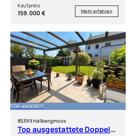
Kaufpreis
Mehr erfahren
159.000 €
TOP ANGEBOT
85399 Hallbergmoos
Top ausgestattete Doppelhaushälfte in sehr guter Lage