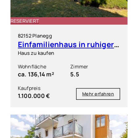
RESERVIERT
82152 Planegg
Einfamilienhaus in ruhiger & grüner Toplage
Haus zu kaufen
Wohnfläche
Zimmer
ca. 136,14 m²
5.5
Kaufpreis
Mehr erfahren
1.100.000 €