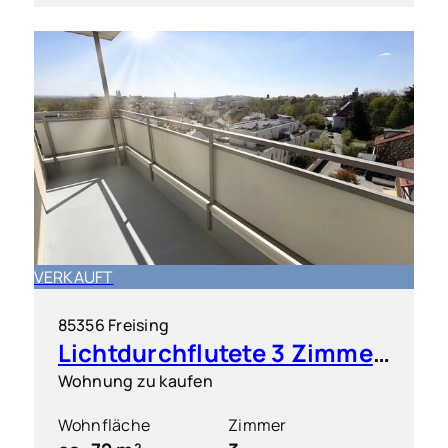
VERKAUFT
85356 Freising
Lichtdurchflutete 3 Zimmer-Wohnung mit traumhaften Weitblick
Wohnung zu kaufen
Wohnfläche
Zimmer