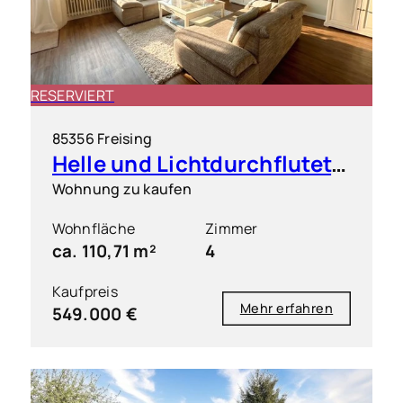
RESERVIERT
85356 Freising
Helle und Lichtdurchflutete 4 Zimmer Wohnung mit großem Süd-Westbalkon
Wohnung zu kaufen
Wohnfläche
Zimmer
ca. 110,71 m²
4
Kaufpreis
Mehr erfahren
549.000 €