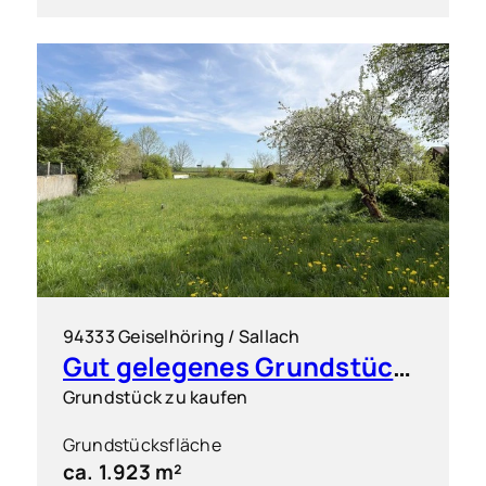
94333 Geiselhöring / Sallach
Gut gelegenes Grundstück für flexible Bebauung
Grundstück zu kaufen
Grundstücksfläche
ca. 1.923 m²