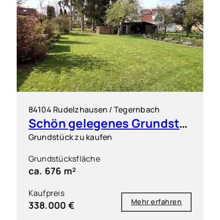
84104 Rudelzhausen / Tegernbach
Schön gelegenes Grundstück für ein Doppelhaus (2 DHH)
Grundstück zu kaufen
Grundstücksfläche
ca. 676 m²
Kaufpreis
Mehr erfahren
338.000 €