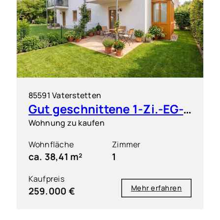
85591 Vaterstetten
Gut geschnittene 1-Zi.-EG-Wohnung mit großem Garten
Wohnung zu kaufen
Wohnfläche
Zimmer
ca. 38,41 m²
1
Kaufpreis
Mehr erfahren
259.000 €