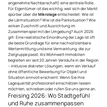
angenehme Nachbarschaft) eine zentrale Rolle.
Für Eigentümer ist das wichtig, weil sich der Markt
spürbar über die
Mikrolage
entscheidet: Wie ist
die Lärmsituation? Wie ist die Parksituation? Wie
wirken Zuschnitt und Ausrichtung im
Zusammenspiel mit der Umgebung? Auch 2026
gilt: Eine realistische Einordnung der Lage ist oft
die beste Grundlage für eine nachvollziehbare
Wertermittlung und eine Vermarktung, die zur
Zielgruppe passt. Als Wohnwelt Immobilien
begleiten wir seit 20 Jahren Verkäufe in der Region
– inklusive diskreter Lösungen, wenn ein Verkauf
ohne öffentliche Bewerbung für Objekt und
Situation sinnvoll erscheint. Wenn Sie Ihre
Lagequalität professionell einschätzen lassen
möchten, schreiben oder rufen Sie uns gerne an.
Freising 2026: Wo Stadtgefühl
und Ruhe zusammenpassen