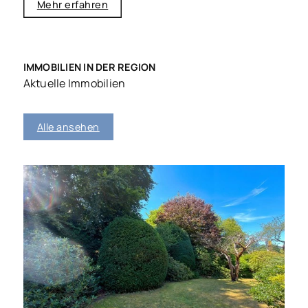
Mehr erfahren
Mieter und Banken, die häufig sehr genau
hinschauen.
IMMOBILIEN IN DER REGION
Aktuelle Immobilien
Alle ansehen