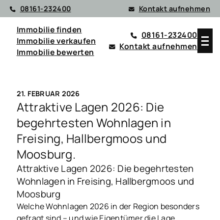
08161-232400
Kontakt aufnehmen
Immobilie finden
08161-232400
Immobilie verkaufen
Kontakt aufnehmen
Immobilie bewerten
21. FEBRUAR 2026
Attraktive Lagen 2026: Die
begehrtesten Wohnlagen in
Freising, Hallbergmoos und
Moosburg.
Attraktive Lagen 2026: Die begehrtesten
Wohnlagen in Freising, Hallbergmoos und
Moosburg
Welche Wohnlagen 2026 in der Region besonders
gefragt sind – und wie Eigentümer die Lage