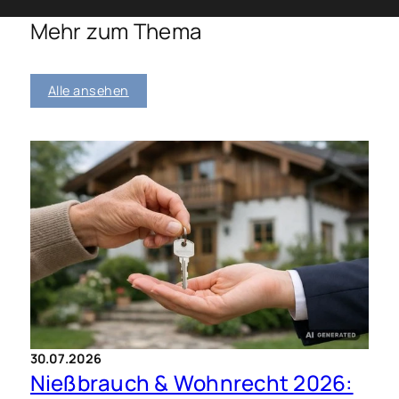
Mehr zum Thema
Alle ansehen
30.07.2026
Nießbrauch & Wohnrecht 2026: