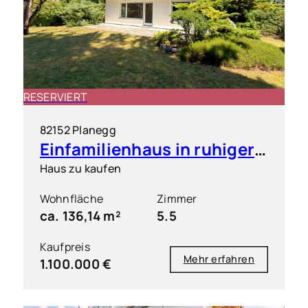
RESERVIERT
82152 Planegg
Einfamilienhaus in ruhiger & grüner Toplage
Haus zu kaufen
Wohnfläche
Zimmer
ca. 136,14 m²
5.5
Kaufpreis
Mehr erfahren
1.100.000 €