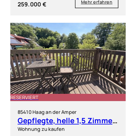
Mehr erfahren
259.000 €
RESERVIERT
85410 Haag an der Amper
Gepflegte, helle 1,5 Zimmer-Wohnung mit S/O-Balkon
Wohnung zu kaufen