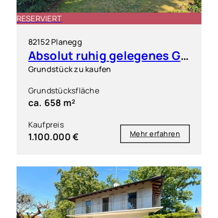
RESERVIERT
82152 Planegg
Absolut ruhig gelegenes Grundstück in exklusiver Wohnlage
Grundstück zu kaufen
Grundstücksfläche
ca. 658 m²
Kaufpreis
Mehr erfahren
1.100.000 €