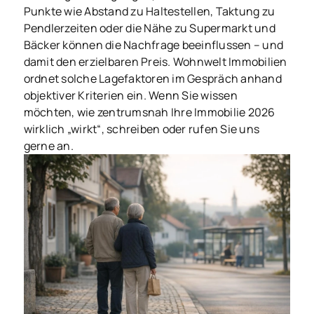
Punkte wie Abstand zu Haltestellen, Taktung zu
Pendlerzeiten oder die Nähe zu Supermarkt und
Bäcker können die Nachfrage beeinflussen – und
damit den erzielbaren Preis. Wohnwelt Immobilien
ordnet solche Lagefaktoren im Gespräch anhand
objektiver Kriterien ein. Wenn Sie wissen
möchten, wie zentrumsnah Ihre Immobilie 2026
wirklich „wirkt“, schreiben oder rufen Sie uns
gerne an.