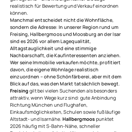
realistisch für Bewertung und Verkauf einordnen
können.
Manchmal entscheidet nicht die Wohnfläche,
sondern die Adresse: In unserer Region rund um
Freising, Hallbergmoos und Moosburg an der Isar
sind es 2026 vor allem Lagequalität,
Alltagstauglichkeit und eine stimmige
Nachbarschaft, die Kaufinteressenten anziehen.
Wer seine Immobilie verkaufen möchte, profitiert
davon, die eigene Wohnlage realistisch
einzuordnen – ohne Schönfärberei, aber mit dem
Blick auf das, was den Markt tatsächlich bewegt.
Freising
gilt bei vielen Suchenden als besonders
attraktiv, wenn Wege kurz sind: gute Anbindung
Richtung München und Flughafen,
Einkaufsmöglichkeiten, Schulen sowie fußläufige
Altstadt- und Isarnähe.
Hallbergmoos
punktet
2026 häufig mit S-Bahn-Nähe, schneller