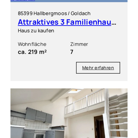
85399 Hallbergmoos / Goldach
Attraktives 3 Familienhaus in ruhiger Lage
Haus zu kaufen
Wohnfläche
Zimmer
ca. 219 m²
7
Mehr erfahren