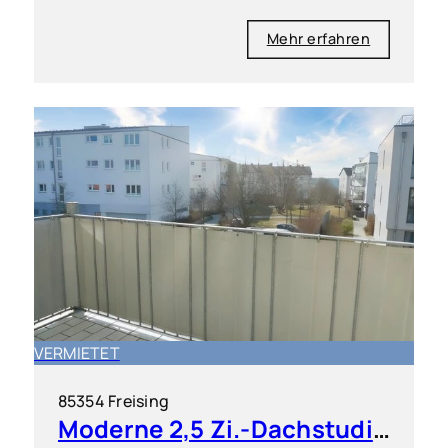
Mehr erfahren
VERMIETET
85354 Freising
Moderne 2,5 Zi.-Dachstudio-Wohnung mit West-Balkon