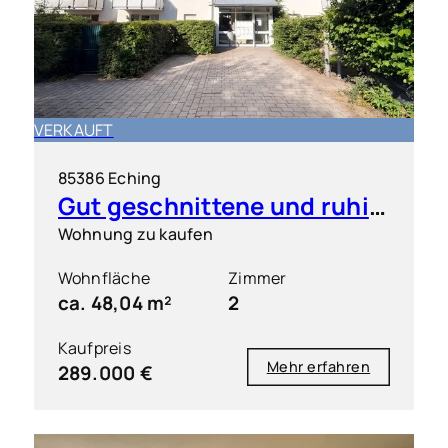
VERKAUFT
85386 Eching
Gut geschnittene und ruhig gelegene 2 Zimmer-Wohnung mit S/O-Balkon
Wohnung zu kaufen
Wohnfläche
Zimmer
ca. 48,04 m²
2
Kaufpreis
Mehr erfahren
289.000 €