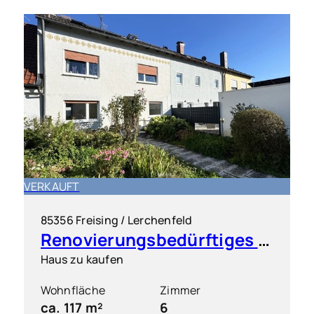
VERKAUFT
85356 Freising / Lerchenfeld
Renovierungsbedürftiges Reihenhaus in ruhiger Lage von Freising Lerchenfeld
Haus zu kaufen
Wohnfläche
Zimmer
ca. 117 m²
6