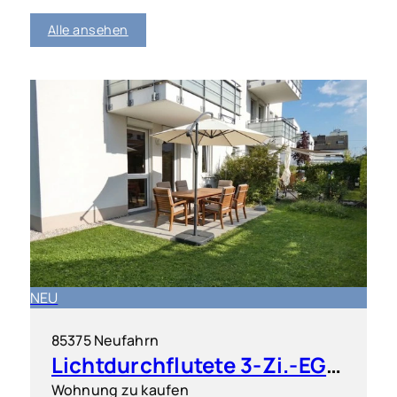
Alle ansehen
NEU
85375 Neufahrn
Lichtdurchflutete 3-Zi.-EG-Wohnung mit Terrasse und Gartenanteil
Wohnung zu kaufen