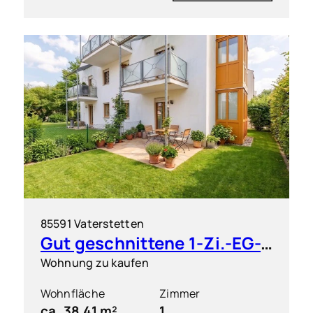
85591 Vaterstetten
Gut geschnittene 1-Zi.-EG-Wohnung mit großem Garten
Wohnung zu kaufen
Wohnfläche
Zimmer
ca. 38,41 m²
1