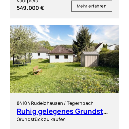
Kaufpreis
Mehr erfahren
549.000 €
84104 Rudelzhausen / Tegernbach
Ruhig gelegenes Grundstück für einen Dreispänner
Grundstück zu kaufen