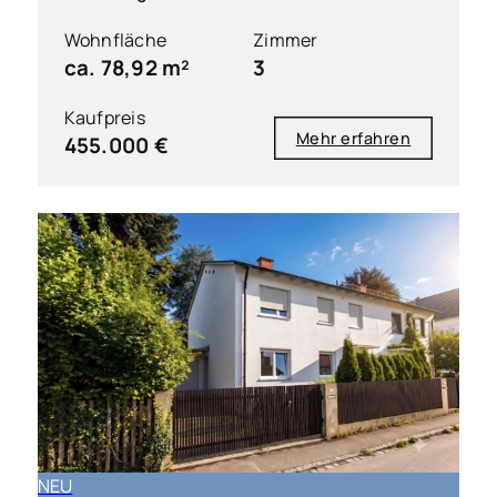
Wohnfläche
Zimmer
ca. 78,92 m²
3
Kaufpreis
Mehr erfahren
455.000 €
NEU