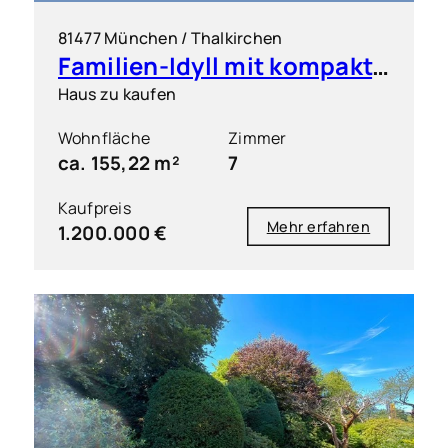
81477 München / Thalkirchen
Familien-Idyll mit kompakter Einliegerwohnung & großem Garten
Haus zu kaufen
Wohnfläche
Zimmer
ca. 155,22 m²
7
Kaufpreis
Mehr erfahren
1.200.000 €