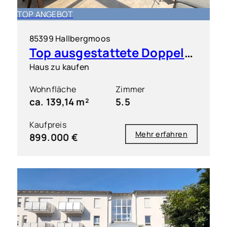
TOP ANGEBOT
85399 Hallbergmoos
Top ausgestattete Doppelhaushälfte in sehr guter Lage
Haus zu kaufen
Wohnfläche
Zimmer
ca. 139,14 m²
5.5
Kaufpreis
Mehr erfahren
899.000 €