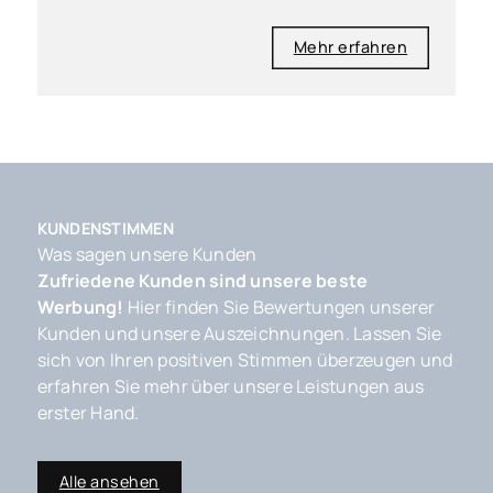
Mehr erfahren
KUNDENSTIMMEN
Was sagen unsere Kunden
Zufriedene Kunden sind unsere beste
Werbung!
Hier finden Sie Bewertungen unserer
Kunden und unsere Auszeichnungen. Lassen Sie
sich von Ihren positiven Stimmen überzeugen und
erfahren Sie mehr über unsere Leistungen aus
erster Hand.
Alle ansehen