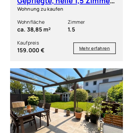
Gepflegte, helle 1,5 Zimmer-Wohnung mit S/O-Balkon
Wohnung zu kaufen
Wohnfläche
Zimmer
ca. 38,85 m²
1.5
Kaufpreis
Mehr erfahren
159.000 €