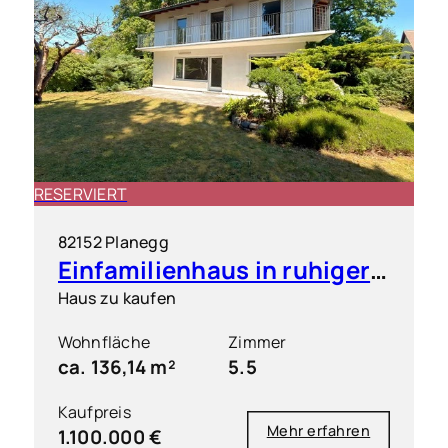
RESERVIERT
82152 Planegg
Einfamilienhaus in ruhiger & grüner Toplage
Haus zu kaufen
Wohnfläche
Zimmer
ca. 136,14 m²
5.5
Kaufpreis
Mehr erfahren
1.100.000 €