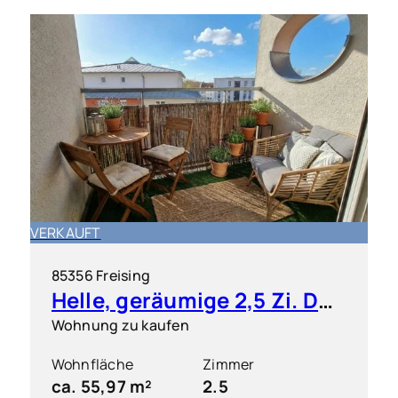
VERKAUFT
85356 Freising
Helle, geräumige 2,5 Zi. DG ETW mit kleiner Dachterrasse
Wohnung zu kaufen
Wohnfläche
Zimmer
ca. 55,97 m²
2.5