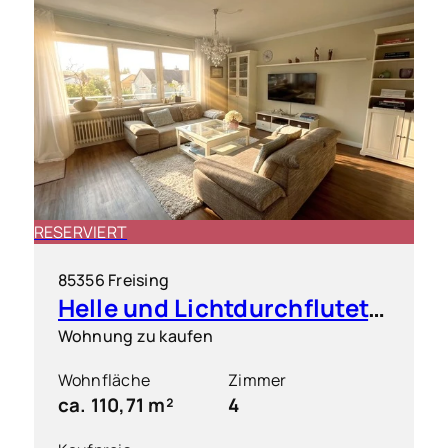
RESERVIERT
85356 Freising
Helle und Lichtdurchflutete 4 Zimmer Wohnung mit großem Süd-Westbalkon
Wohnung zu kaufen
Wohnfläche
Zimmer
ca. 110,71 m²
4