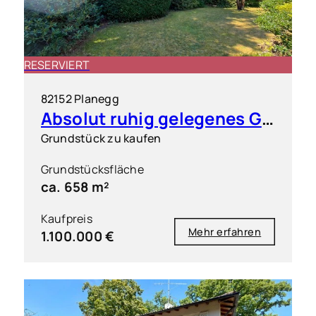
RESERVIERT
82152 Planegg
Absolut ruhig gelegenes Grundstück in exklusiver Wohnlage
Grundstück zu kaufen
Grundstücksfläche
ca. 658 m²
Kaufpreis
Mehr erfahren
1.100.000 €