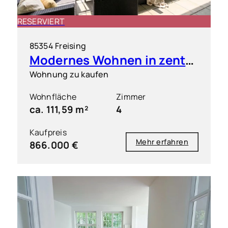
RESERVIERT
85354 Freising
Modernes Wohnen in zentraler Bestlage von Freising inkl. 2 TG-Stellplätze
Wohnung zu kaufen
Wohnfläche
Zimmer
ca. 111,59 m²
4
Kaufpreis
Mehr erfahren
866.000 €