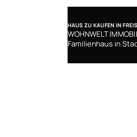
HAUS ZU KAUFEN IN FREI
WOHNWELT IMMOBILIE
Familienhaus in St