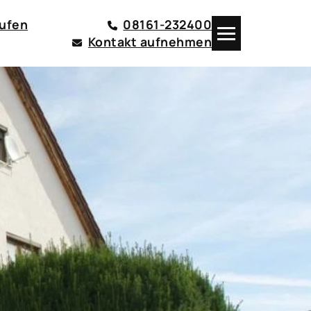
aufen
08161-232400
Kontakt aufnehmen