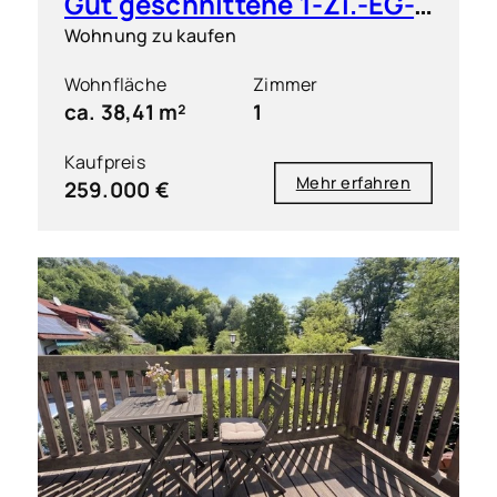
Gut geschnittene 1-Zi.-EG-Wohnung mit großem Garten
Wohnung zu kaufen
Wohnfläche
Zimmer
ca. 38,41 m²
1
Kaufpreis
Mehr erfahren
259.000 €