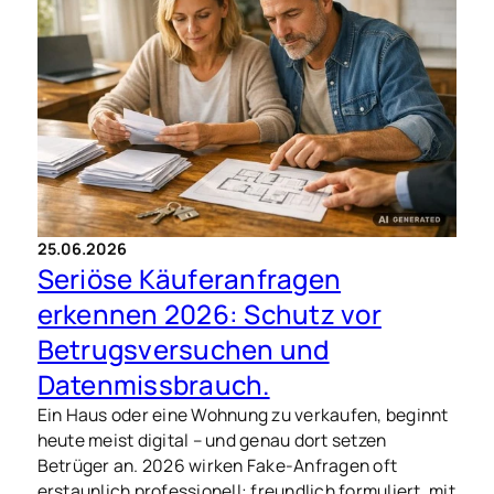
Gutachter tatsächlich ansetzen.
25.06.2026
Seriöse Käuferanfragen
erkennen 2026: Schutz vor
Betrugsversuchen und
Datenmissbrauch.
Ein Haus oder eine Wohnung zu verkaufen, beginnt
heute meist digital – und genau dort setzen
Betrüger an. 2026 wirken Fake-Anfragen oft
erstaunlich professionell: freundlich formuliert, mit