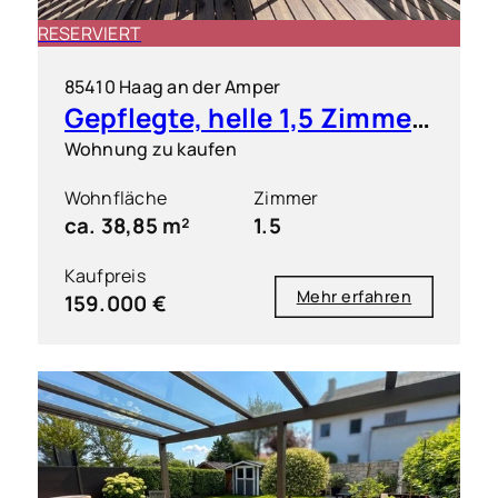
RESERVIERT
85410 Haag an der Amper
Gepflegte, helle 1,5 Zimmer-Wohnung mit S/O-Balkon
Wohnung zu kaufen
Wohnfläche
Zimmer
ca. 38,85 m²
1.5
Kaufpreis
Mehr erfahren
159.000 €