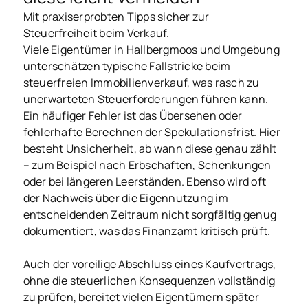
Mit praxiserprobten Tipps sicher zur
Steuerfreiheit beim Verkauf.
Viele Eigentümer in Hallbergmoos und Umgebung
unterschätzen typische Fallstricke beim
steuerfreien Immobilienverkauf, was rasch zu
unerwarteten Steuerforderungen führen kann.
Ein häufiger Fehler ist das Übersehen oder
fehlerhafte Berechnen der Spekulationsfrist. Hier
besteht Unsicherheit, ab wann diese genau zählt
– zum Beispiel nach Erbschaften, Schenkungen
oder bei längeren Leerständen. Ebenso wird oft
der Nachweis über die Eigennutzung im
entscheidenden Zeitraum nicht sorgfältig genug
dokumentiert, was das Finanzamt kritisch prüft.
Auch der voreilige Abschluss eines Kaufvertrags,
ohne die steuerlichen Konsequenzen vollständig
zu prüfen, bereitet vielen Eigentümern später