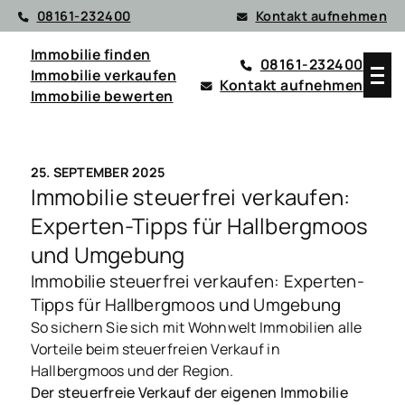
08161-232400
Kontakt aufnehmen
Immobilie finden
08161-232400
Immobilie verkaufen
Kontakt aufnehmen
Immobilie bewerten
25. SEPTEMBER 2025
Immobilie steuerfrei verkaufen:
Experten-Tipps für Hallbergmoos
und Umgebung
Immobilie steuerfrei verkaufen: Experten-
Tipps für Hallbergmoos und Umgebung
So sichern Sie sich mit Wohnwelt Immobilien alle
Vorteile beim steuerfreien Verkauf in
Hallbergmoos und der Region.
Der steuerfreie Verkauf der eigenen Immobilie