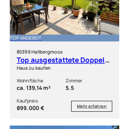
TOP ANGEBOT
85399 Hallbergmoos
Top ausgestattete Doppelhaushälfte in sehr guter Lage
Haus zu kaufen
Wohnfläche
Zimmer
ca. 139,14 m²
5.5
Kaufpreis
Mehr erfahren
899.000 €