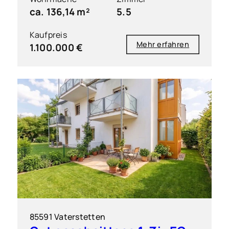
ca. 136,14 m²
5.5
Kaufpreis
Mehr erfahren
1.100.000 €
85591 Vaterstetten