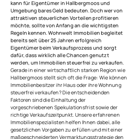
kann für Eigentümer in Hallbergmoos und
Umgebung bares Geld bedeuten. Doch wer von
attraktiven steuerlichen Vorteilen profitieren
möchte, sollte von Anfang an die wichtigsten
Regeln kennen. Wohnwelt Immobilien begleitet
bereits seit über 25 Jahren erfolgreich
Eigentümer beim Verkaufsprozess und sorgt
dafür, dass wirklich alle Chancen genutzt
werden, um Immobilien steuerfrei zu verkaufen.
Gerade in einer wirtschaftlich starken Region wie
Hallbergmoos stellt sich oft die Frage: Wie können
Immobilienbesitzer ihr Haus oder ihre Wohnung
steuerfrei verkaufen? Die entscheidenden
Faktoren sind die Einhaltung der
vorgeschriebenen Spekulationsfrist sowie der
richtige Verkaufszeitpunkt. Unsere erfahrenen
Immobilienspezialisten helfen Ihnen dabei, alle
gesetzlichen Vorgaben zu erfüllen und mit einer
maßgeschneiderten Vermarktungsstrategie den