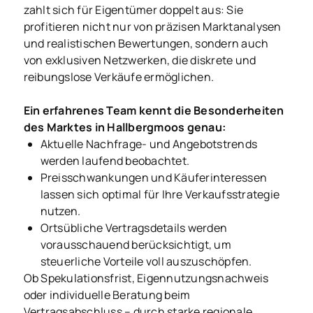
zahlt sich für Eigentümer doppelt aus: Sie
profitieren nicht nur von präzisen Marktanalysen
und realistischen Bewertungen, sondern auch
von exklusiven Netzwerken, die diskrete und
reibungslose Verkäufe ermöglichen.
Ein erfahrenes Team kennt die Besonderheiten
des Marktes in Hallbergmoos genau:
Aktuelle Nachfrage- und Angebotstrends
werden laufend beobachtet.
Preisschwankungen und Käuferinteressen
lassen sich optimal für Ihre Verkaufsstrategie
nutzen.
Ortsübliche Vertragsdetails werden
vorausschauend berücksichtigt, um
steuerliche Vorteile voll auszuschöpfen.
Ob Spekulationsfrist, Eigennutzungsnachweis
oder individuelle Beratung beim
Vertragsabschluss – durch starke regionale