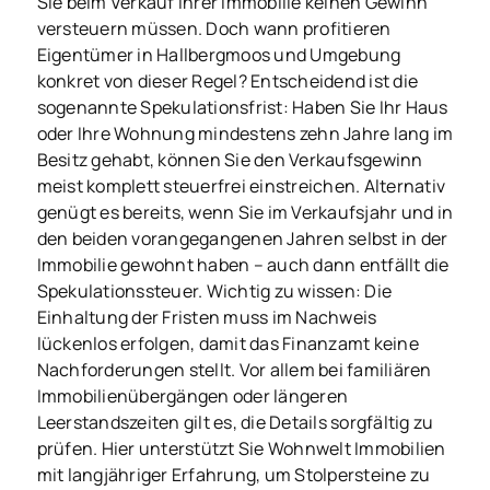
Sie beim Verkauf Ihrer Immobilie keinen Gewinn
versteuern müssen. Doch wann profitieren
Eigentümer in Hallbergmoos und Umgebung
konkret von dieser Regel? Entscheidend ist die
sogenannte Spekulationsfrist: Haben Sie Ihr Haus
oder Ihre Wohnung mindestens zehn Jahre lang im
Besitz gehabt, können Sie den Verkaufsgewinn
meist komplett steuerfrei einstreichen. Alternativ
genügt es bereits, wenn Sie im Verkaufsjahr und in
den beiden vorangegangenen Jahren selbst in der
Immobilie gewohnt haben – auch dann entfällt die
Spekulationssteuer. Wichtig zu wissen: Die
Einhaltung der Fristen muss im Nachweis
lückenlos erfolgen, damit das Finanzamt keine
Nachforderungen stellt. Vor allem bei familiären
Immobilienübergängen oder längeren
Leerstandszeiten gilt es, die Details sorgfältig zu
prüfen. Hier unterstützt Sie Wohnwelt Immobilien
mit langjähriger Erfahrung, um Stolpersteine zu