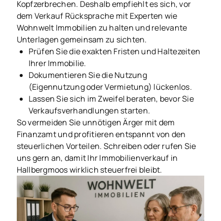
Kopfzerbrechen. Deshalb empfiehlt es sich, vor
dem Verkauf Rücksprache mit Experten wie
Wohnwelt Immobilien zu halten und relevante
Unterlagen gemeinsam zu sichten.
Prüfen Sie die exakten Fristen und Haltezeiten
Ihrer Immobilie.
Dokumentieren Sie die Nutzung
(Eigennutzung oder Vermietung) lückenlos.
Lassen Sie sich im Zweifel beraten, bevor Sie
Verkaufsverhandlungen starten.
So vermeiden Sie unnötigen Ärger mit dem
Finanzamt und profitieren entspannt von den
steuerlichen Vorteilen. Schreiben oder rufen Sie
uns gern an, damit Ihr Immobilienverkauf in
Hallbergmoos wirklich steuerfrei bleibt.