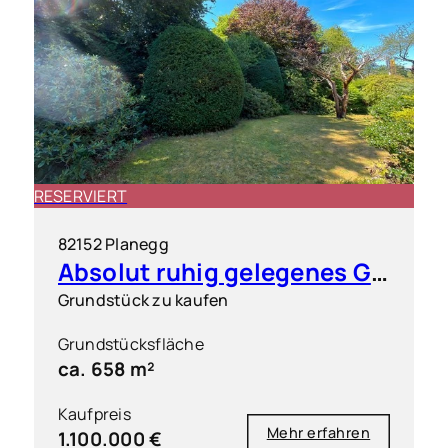
RESERVIERT
82152 Planegg
Absolut ruhig gelegenes Grundstück in exklusiver Wohnlage
Grundstück zu kaufen
Grundstücksfläche
ca. 658 m²
Kaufpreis
Mehr erfahren
1.100.000 €