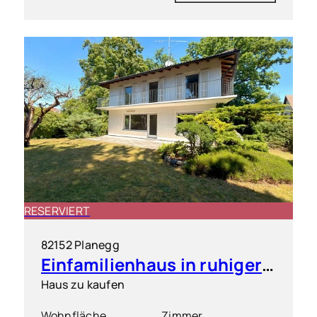
RESERVIERT
82152 Planegg
Einfamilienhaus in ruhiger & grüner Toplage
Haus zu kaufen
Wohnfläche
Zimmer