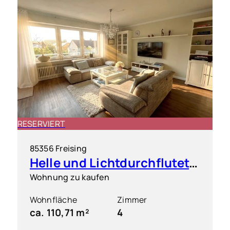
RESERVIERT
85356 Freising
Helle und Lichtdurchflutete 4 Zimmer Wohnung mit großem Süd-Westbalkon
Wohnung zu kaufen
Wohnfläche
Zimmer
ca. 110,71 m²
4