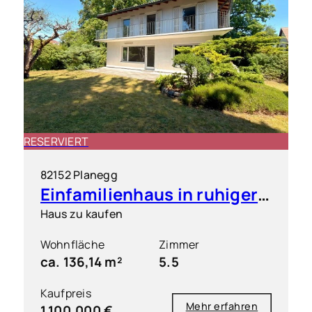
RESERVIERT
82152 Planegg
Einfamilienhaus in ruhiger & grüner Toplage
Haus zu kaufen
Wohnfläche
Zimmer
ca. 136,14 m²
5.5
Kaufpreis
Mehr erfahren
1.100.000 €