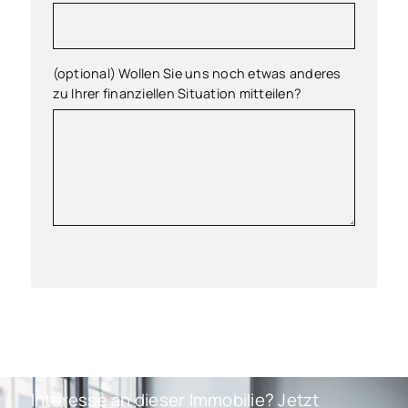
(optional) Wollen Sie uns noch etwas anderes
zu Ihrer finanziellen Situation mitteilen?
Interesse an dieser Immobilie? Jetzt