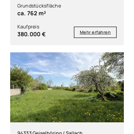
Grundstücksfläche
ca. 762 m²
Kaufpreis
Mehr erfahren
380.000 €
94333 Geiselhöring / Sallach