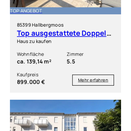
TOP ANGEBOT
85399 Hallbergmoos
Top ausgestattete Doppelhaushälfte in sehr guter Lage
Haus zu kaufen
Wohnfläche
Zimmer
ca. 139,14 m²
5.5
Kaufpreis
Mehr erfahren
899.000 €