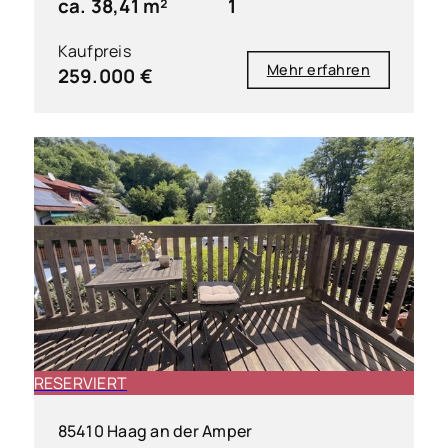
ca. 38,41 m²
1
Kaufpreis
Mehr erfahren
259.000 €
RESERVIERT
85410 Haag an der Amper