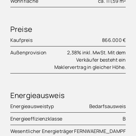
Wohnfläche
ca. 111,59 m²
Preise
Kaufpreis
866.000 €
Außenprovision
2,38% inkl. MwSt. Mit dem
Verkäufer besteht ein
Maklervertrag in gleicher Höhe.
Energieausweis
Energieausweistyp
Bedarfsausweis
Energieeffizienzklasse
B
Wesentlicher Energieträger
FERNWAERME_DAMPF