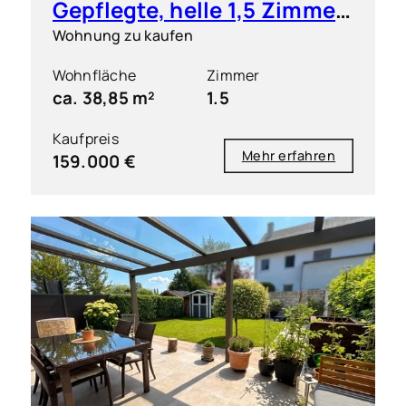
Gepflegte, helle 1,5 Zimmer-Wohnung mit S/O-Balkon
Wohnung zu kaufen
Wohnfläche
Zimmer
ca. 38,85 m²
1.5
Kaufpreis
Mehr erfahren
159.000 €