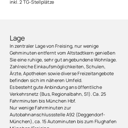
inkl. 2 TG-Stellplätze
Lage
In zentraler Lage von Freising, nur wenige
Gehminuten entfernt vom Altstadtkern genießen
Sie eine ruhige, sehr gut angebundene Wohnlage.
Zahlreiche Einkaufsmöglichkeiten, Schulen,
Ärzte, Apotheken sowie diverse Freizeitangebote
befinden sich im näheren Umfeld.
Es besteht gute Anbindung ans öffentliche
Verkehrsnetz (Bus, Regionalbahn, S1). Ca. 25
Fahrminuten bis München Hbf.
Nur wenige Fahrminuten zur
Autobahnanschlussstelle A92 (Deggendorf-
München), ca. 15 Autominuten bis zum Flughafen