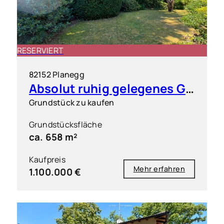
RESERVIERT
82152 Planegg
Absolut ruhig gelegenes Grundstück in exklusiver Wohnlage
Grundstück zu kaufen
Grundstücksfläche
ca. 658 m²
Kaufpreis
Mehr erfahren
1.100.000 €