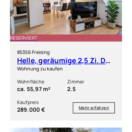
RESERVIERT
85356 Freising
Helle, geräumige 2,5 Zi. DG ETW mit kleiner Dachterrasse
Wohnung zu kaufen
Wohnfläche
Zimmer
ca. 55,97 m²
2.5
Kaufpreis
Mehr erfahren
289.000 €