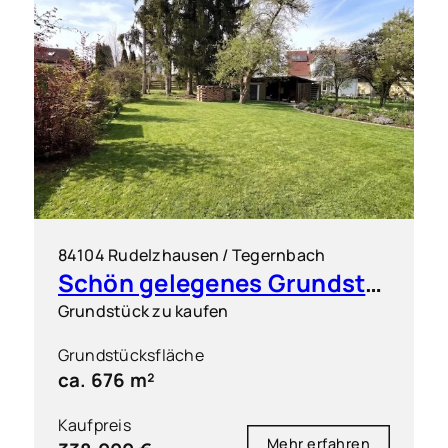
84104 Rudelzhausen / Tegernbach
Schön gelegenes Grundstück für ein Doppelhaus (2 DHH)
Grundstück zu kaufen
Grundstücksfläche
ca. 676 m²
Kaufpreis
Mehr erfahren