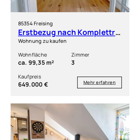
85354 Freising
Erstbezug nach Komplettrenovierung: Elegante 3 Zimmer Wohnung in zentrumsnaher Lage
Wohnung zu kaufen
Wohnfläche
Zimmer
ca. 99,35 m²
3
Kaufpreis
Mehr erfahren
649.000 €