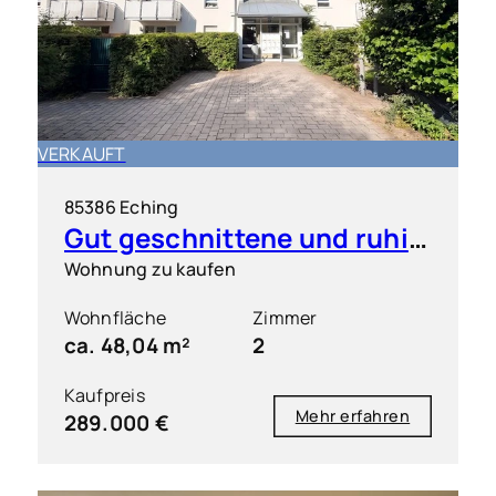
VERKAUFT
85386 Eching
Gut geschnittene und ruhig gelegene 2 Zimmer-Wohnung mit S/O-Balkon
Wohnung zu kaufen
Wohnfläche
Zimmer
ca. 48,04 m²
2
Kaufpreis
Mehr erfahren
289.000 €