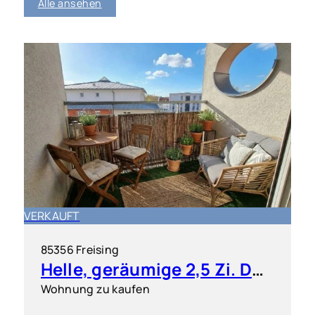
Alle ansehen
VERKAUFT
85356 Freising
Helle, geräumige 2,5 Zi. DG ETW mit kleiner Dachterrasse
Wohnung zu kaufen