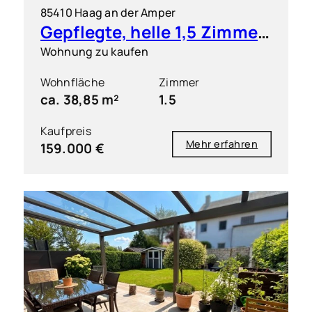
85410 Haag an der Amper
Gepflegte, helle 1,5 Zimmer-Wohnung mit S/O-Balkon
Wohnung zu kaufen
Wohnfläche
Zimmer
ca. 38,85 m²
1.5
Kaufpreis
Mehr erfahren
159.000 €