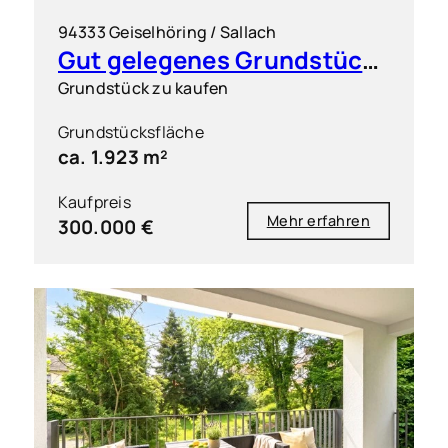
94333 Geiselhöring / Sallach
Gut gelegenes Grundstück für flexible Bebauung
Grundstück zu kaufen
Grundstücksfläche
ca. 1.923 m²
Kaufpreis
Mehr erfahren
300.000 €