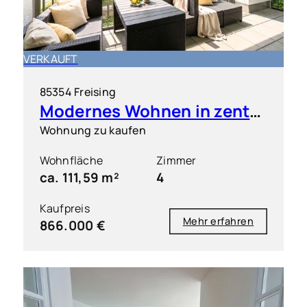
VERKAUFT
85354 Freising
Modernes Wohnen in zentraler Bestlage von Freising inkl. 2 TG-Stellplätze
Wohnung zu kaufen
Wohnfläche
Zimmer
ca. 111,59 m²
4
Kaufpreis
Mehr erfahren
866.000 €