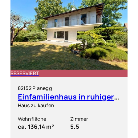
RESERVIERT
82152 Planegg
Einfamilienhaus in ruhiger & grüner Toplage
Haus zu kaufen
Wohnfläche
Zimmer
ca. 136,14 m²
5.5