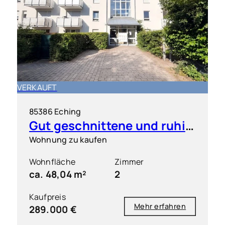
VERKAUFT
85386 Eching
Gut geschnittene und ruhig gelegene 2 Zimmer-Wohnung mit S/O-Balkon
Wohnung zu kaufen
Wohnfläche
Zimmer
ca. 48,04 m²
2
Kaufpreis
Mehr erfahren
289.000 €