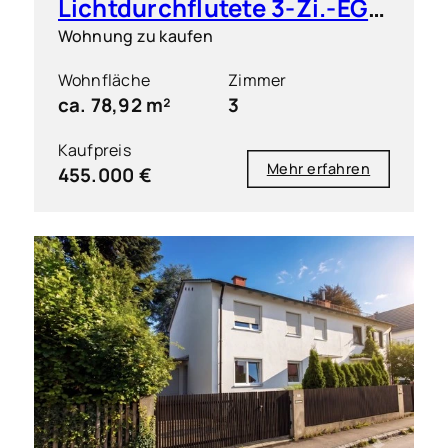
Lichtdurchflutete 3-Zi.-EG-Wohnung mit Terrasse und Gartenanteil
Wohnung zu kaufen
Wohnfläche
Zimmer
ca. 78,92 m²
3
Kaufpreis
Mehr erfahren
455.000 €