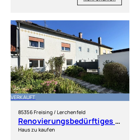
VERKAUFT
85356 Freising / Lerchenfeld
Renovierungsbedürftiges Reihenhaus in ruhiger Lage von Freising Lerchenfeld
Haus zu kaufen