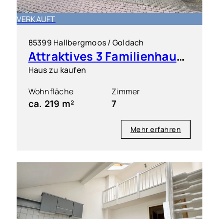
VERKAUFT
85399 Hallbergmoos / Goldach
Attraktives 3 Familienhaus in ruhiger Lage
Haus zu kaufen
Wohnfläche
Zimmer
ca. 219 m²
7
Mehr erfahren