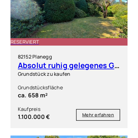
RESERVIERT
82152 Planegg
Absolut ruhig gelegenes Grundstück in exklusiver Wohnlage
Grundstück zu kaufen
Grundstücksfläche
ca. 658 m²
Kaufpreis
Mehr erfahren
1.100.000 €