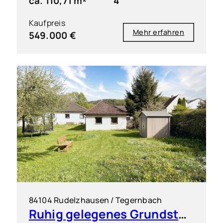
ca. 110,71 m²
4
Kaufpreis
Mehr erfahren
549.000 €
84104 Rudelzhausen / Tegernbach
Ruhig gelegenes Grundstück für einen Dreispänner