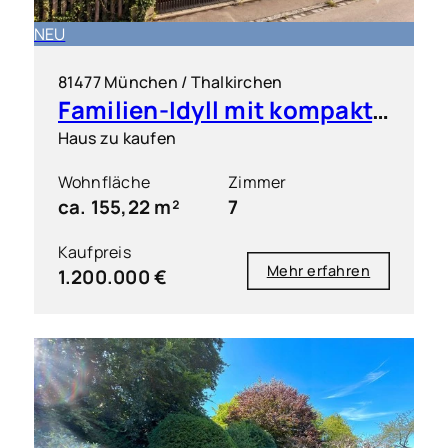
NEU
81477 München / Thalkirchen
Familien-Idyll mit kompakter Einliegerwohnung & großem Garten
Haus zu kaufen
Wohnfläche
Zimmer
ca. 155,22 m²
7
Kaufpreis
Mehr erfahren
1.200.000 €