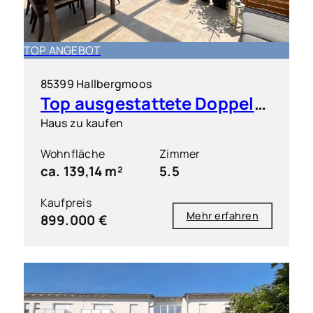
TOP ANGEBOT
85399 Hallbergmoos
Top ausgestattete Doppelhaushälfte in sehr guter Lage
Haus zu kaufen
Wohnfläche
Zimmer
ca. 139,14 m²
5.5
Kaufpreis
Mehr erfahren
899.000 €