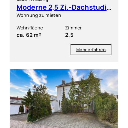
Moderne 2,5 Zi.-Dachstudio-Wohnung mit West-Balkon
Wohnung zu mieten
Wohnfläche
Zimmer
ca. 62 m²
2.5
Mehr erfahren