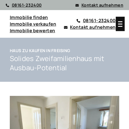
08161-232400
Kontakt aufnehmen
Immobilie finden
08161-232400
Immobilie verkaufen
Kontakt aufnehmen
Immobilie bewerten
HAUS ZU KAUFEN IN FREISING
Solides Zweifamilienhaus mit
Ausbau-Potential