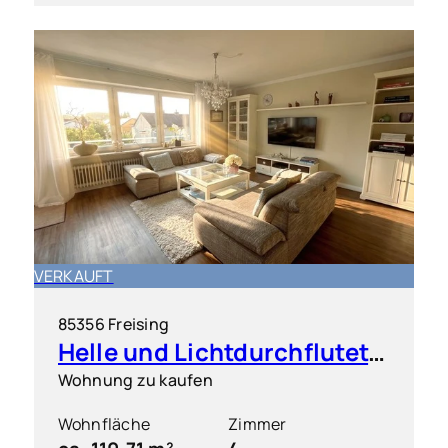
VERKAUFT
85356 Freising
Helle und Lichtdurchflutete 4 Zimmer Wohnung mit großem Süd-Westbalkon
Wohnung zu kaufen
Wohnfläche
Zimmer