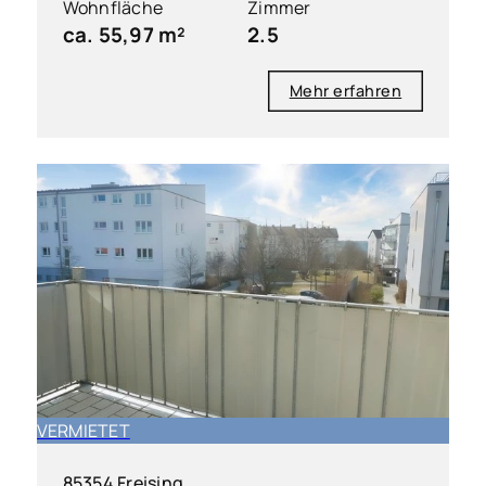
Wohnfläche
Zimmer
ca. 55,97 m²
2.5
Mehr erfahren
VERMIETET
85354 Freising