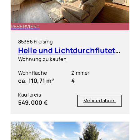
RESERVIERT
85356 Freising
Helle und Lichtdurchflutete 4 Zimmer Wohnung mit großem Süd-Westbalkon
Wohnung zu kaufen
Wohnfläche
Zimmer
ca. 110,71 m²
4
Kaufpreis
Mehr erfahren
549.000 €