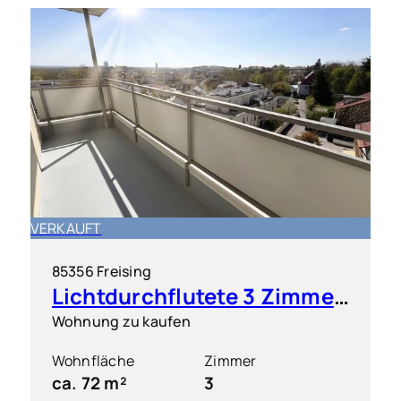
VERKAUFT
85356 Freising
Lichtdurchflutete 3 Zimmer-Wohnung mit traumhaften Weitblick
Wohnung zu kaufen
Wohnfläche
Zimmer
ca. 72 m²
3