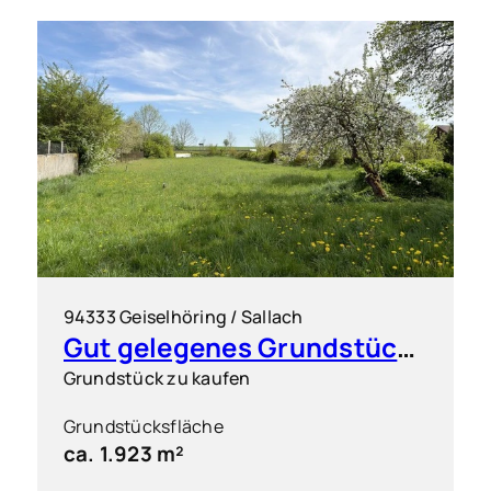
94333 Geiselhöring / Sallach
Gut gelegenes Grundstück für flexible Bebauung
Grundstück zu kaufen
Grundstücksfläche
ca. 1.923 m²