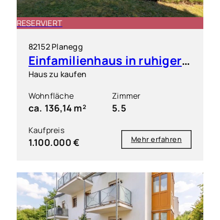
RESERVIERT
82152 Planegg
Einfamilienhaus in ruhiger & grüner Toplage
Haus zu kaufen
Wohnfläche
Zimmer
ca. 136,14 m²
5.5
Kaufpreis
Mehr erfahren
1.100.000 €