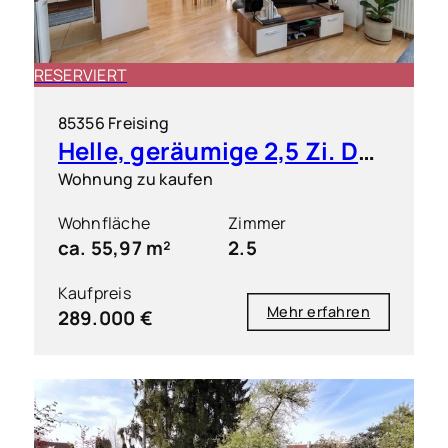
RESERVIERT
85356 Freising
Helle, geräumige 2,5 Zi. DG ETW mit kleiner Dachterrasse
Wohnung zu kaufen
Wohnfläche
Zimmer
ca. 55,97 m²
2.5
Kaufpreis
Mehr erfahren
289.000 €