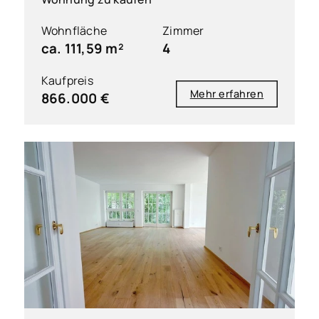
Wohnfläche
Zimmer
ca. 111,59 m²
4
Kaufpreis
Mehr erfahren
866.000 €