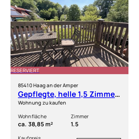
RESERVIERT
85410 Haag an der Amper
Gepflegte, helle 1,5 Zimmer-Wohnung mit S/O-Balkon
Wohnung zu kaufen
Wohnfläche
Zimmer
ca. 38,85 m²
1.5
Kaufpreis