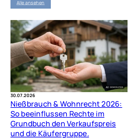
Alle ansehen
30.07.2026
Nießbrauch & Wohnrecht 2026:
So beeinflussen Rechte im
Grundbuch den Verkaufspreis
und die Käufergruppe.