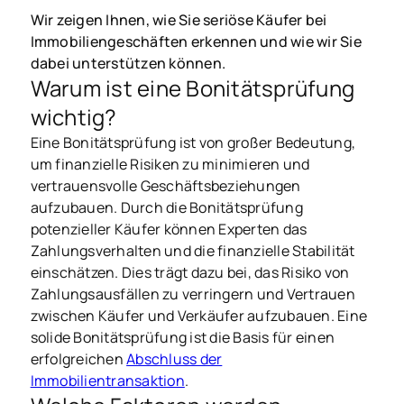
Wir zeigen Ihnen, wie Sie seriöse Käufer bei
Immobiliengeschäften erkennen und wie wir Sie
dabei unterstützen können.
Warum ist eine Bonitätsprüfung
wichtig?
Eine Bonitätsprüfung ist von großer Bedeutung,
um finanzielle Risiken zu minimieren und
vertrauensvolle Geschäftsbeziehungen
aufzubauen. Durch die Bonitätsprüfung
potenzieller Käufer können Experten das
Zahlungsverhalten und die finanzielle Stabilität
einschätzen. Dies trägt dazu bei, das Risiko von
Zahlungsausfällen zu verringern und Vertrauen
zwischen Käufer und Verkäufer aufzubauen. Eine
solide Bonitätsprüfung ist die Basis für einen
erfolgreichen
Abschluss der
Immobilientransaktion
.