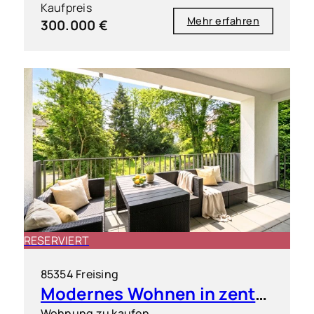
Kaufpreis
Mehr erfahren
300.000 €
RESERVIERT
85354 Freising
Modernes Wohnen in zentraler Bestlage von Freising inkl. 2 TG-Stellplätze
Wohnung zu kaufen