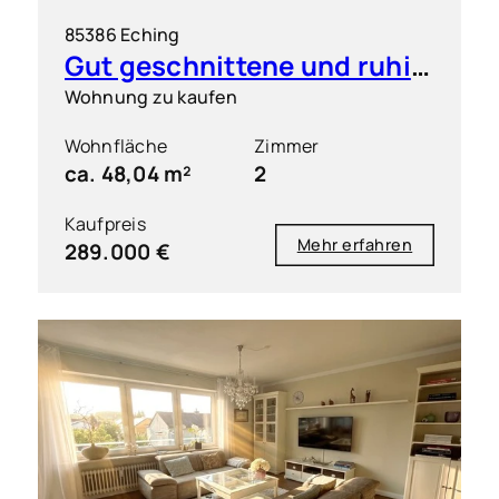
85386 Eching
Gut geschnittene und ruhig gelegene 2 Zimmer-Wohnung mit S/O-Balkon
Wohnung zu kaufen
Wohnfläche
Zimmer
ca. 48,04 m²
2
Kaufpreis
Mehr erfahren
289.000 €