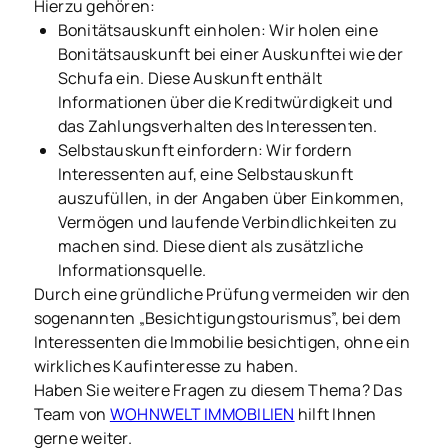
Hierzu gehören:
Bonitätsauskunft einholen: Wir holen eine
Bonitätsauskunft bei einer Auskunftei wie der
Schufa ein. Diese Auskunft enthält
Informationen über die Kreditwürdigkeit und
das Zahlungsverhalten des Interessenten.
Selbstauskunft einfordern: Wir fordern
Interessenten auf, eine Selbstauskunft
auszufüllen, in der Angaben über Einkommen,
Vermögen und laufende Verbindlichkeiten zu
machen sind. Diese dient als zusätzliche
Informationsquelle.
Durch eine gründliche Prüfung vermeiden wir den
sogenannten „Besichtigungstourismus”, bei dem
Interessenten die Immobilie besichtigen, ohne ein
wirkliches Kaufinteresse zu haben.
Haben Sie weitere Fragen zu diesem Thema? Das
Team von
WOHNWELT IMMOBILIEN
hilft Ihnen
gerne weiter.