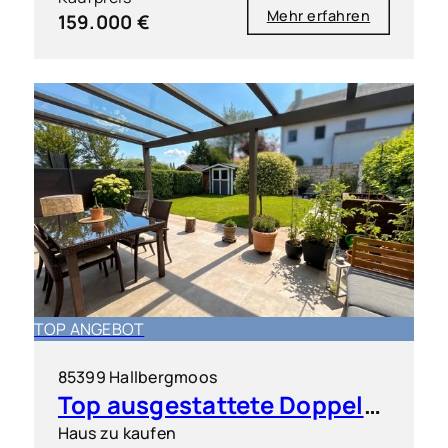
Mehr erfahren
159.000 €
TOP ANGEBOT
85399 Hallbergmoos
Top ausgestattete Doppelhaushälfte in sehr guter Lage
Haus zu kaufen