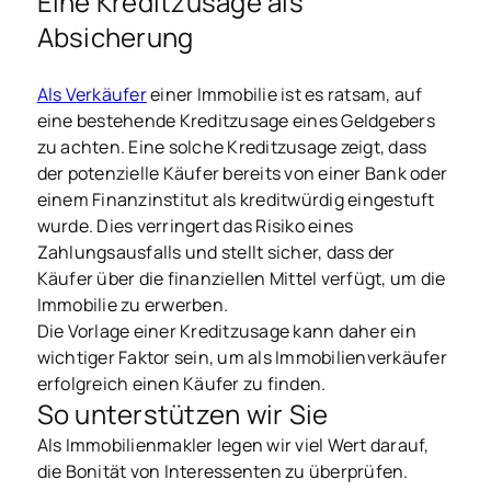
Eine Kreditzusage als
Absicherung
Als Verkäufer
einer Immobilie ist es ratsam, auf
eine bestehende Kreditzusage eines Geldgebers
zu achten. Eine solche Kreditzusage zeigt, dass
der potenzielle Käufer bereits von einer Bank oder
einem Finanzinstitut als kreditwürdig eingestuft
wurde. Dies verringert das Risiko eines
Zahlungsausfalls und stellt sicher, dass der
Käufer über die finanziellen Mittel verfügt, um die
Immobilie zu erwerben.
Die Vorlage einer Kreditzusage kann daher ein
wichtiger Faktor sein, um als Immobilienverkäufer
erfolgreich einen Käufer zu finden.
So unterstützen wir Sie
Als Immobilienmakler legen wir viel Wert darauf,
die Bonität von Interessenten zu überprüfen.