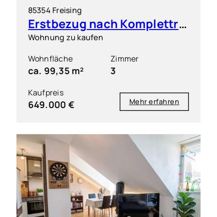
85354 Freising
Erstbezug nach Komplettrenovierung: Elegante 3 Zimmer Wohnung in zentrumsnaher Lage
Wohnung zu kaufen
Wohnfläche
Zimmer
ca. 99,35 m²
3
Kaufpreis
Mehr erfahren
649.000 €