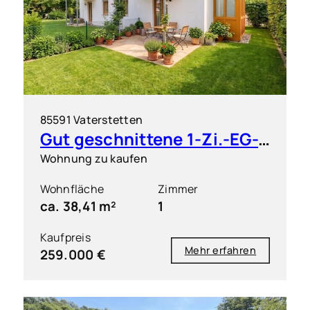
85591 Vaterstetten
Gut geschnittene 1-Zi.-EG-Wohnung mit großem Garten
Wohnung zu kaufen
Wohnfläche
Zimmer
ca. 38,41 m²
1
Kaufpreis
Mehr erfahren
259.000 €