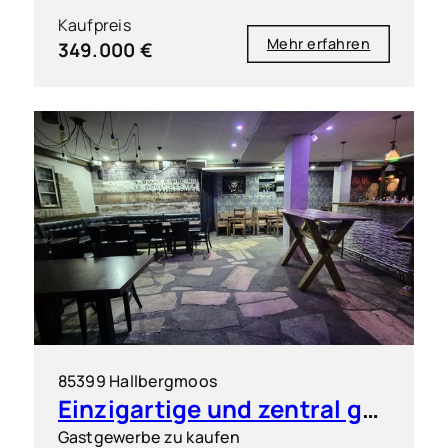
Kaufpreis
Mehr erfahren
349.000 €
85399 Hallbergmoos
Einzigartige und zentral gelegene Gastronomieeinheit in Hallbergmoos, sehr gut vermietet!
Gastgewerbe zu kaufen