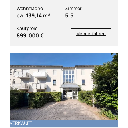
Wohnfläche
Zimmer
ca. 139,14 m²
5.5
Kaufpreis
Mehr erfahren
899.000 €
VERKAUFT