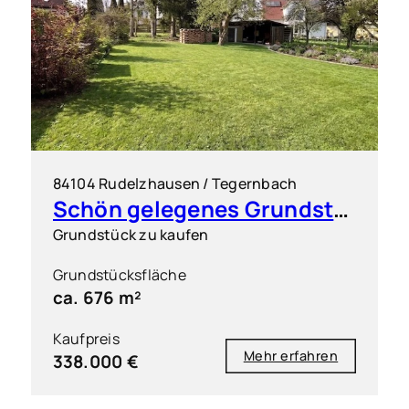
84104 Rudelzhausen / Tegernbach
Schön gelegenes Grundstück für ein Doppelhaus (2 DHH)
Grundstück zu kaufen
Grundstücksfläche
ca. 676 m²
Kaufpreis
Mehr erfahren
338.000 €