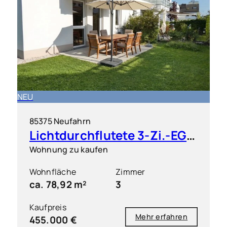
NEU
85375 Neufahrn
Lichtdurchflutete 3-Zi.-EG-Wohnung mit Terrasse und Gartenanteil
Wohnung zu kaufen
Wohnfläche
Zimmer
ca. 78,92 m²
3
Kaufpreis
Mehr erfahren
455.000 €