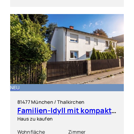
NEU
81477 München / Thalkirchen
Familien-Idyll mit kompakter Einliegerwohnung & großem Garten
Haus zu kaufen
Wohnfläche
Zimmer