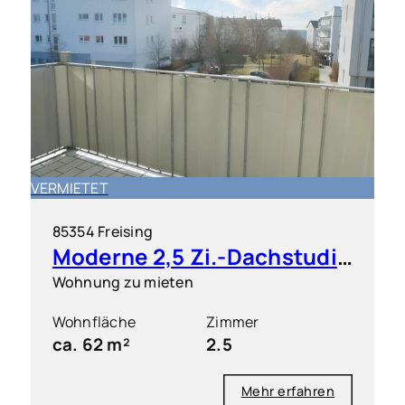
VERMIETET
85354 Freising
Moderne 2,5 Zi.-Dachstudio-Wohnung mit West-Balkon
Wohnung zu mieten
Wohnfläche
Zimmer
ca. 62 m²
2.5
Mehr erfahren