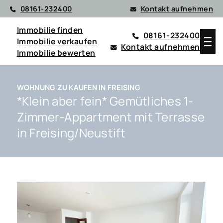
08161-232400
Kontakt aufnehmen
Immobilie finden
08161-232400
Immobilie verkaufen
Kontakt aufnehmen
Immobilie bewerten
WOHNUNG ZU KAUFEN IN FREISING
*Klein aber fein* Gemütliches 1-
Zimmer-Appartment mit Terrasse
in Freising/Neustift