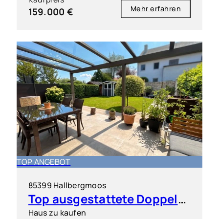
Mehr erfahren
159.000 €
TOP ANGEBOT
85399 Hallbergmoos
Top ausgestattete Doppelhaushälfte in sehr guter Lage
Haus zu kaufen