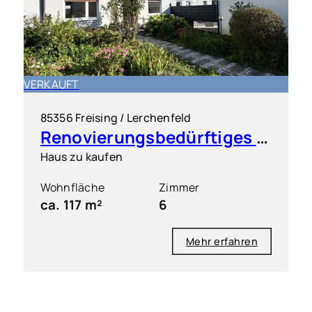
VERKAUFT
85356 Freising / Lerchenfeld
Renovierungsbedürftiges Reihenhaus in ruhiger Lage von Freising Lerchenfeld
Haus zu kaufen
Wohnfläche
Zimmer
ca. 117 m²
6
Mehr erfahren