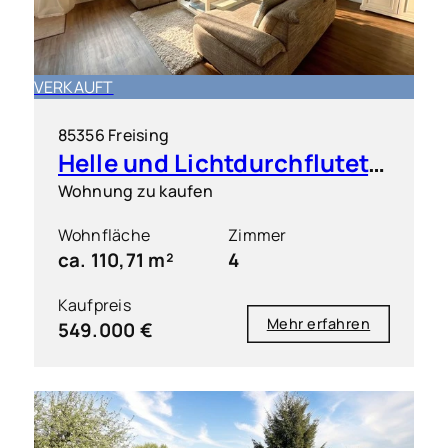
VERKAUFT
85356 Freising
Helle und Lichtdurchflutete 4 Zimmer Wohnung mit großem Süd-Westbalkon
Wohnung zu kaufen
Wohnfläche
Zimmer
ca. 110,71 m²
4
Kaufpreis
Mehr erfahren
549.000 €