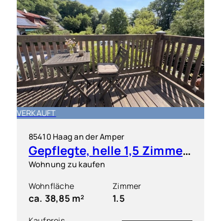
VERKAUFT
85410 Haag an der Amper
Gepflegte, helle 1,5 Zimmer-Wohnung mit S/O-Balkon
Wohnung zu kaufen
Wohnfläche
Zimmer
ca. 38,85 m²
1.5
Kaufpreis