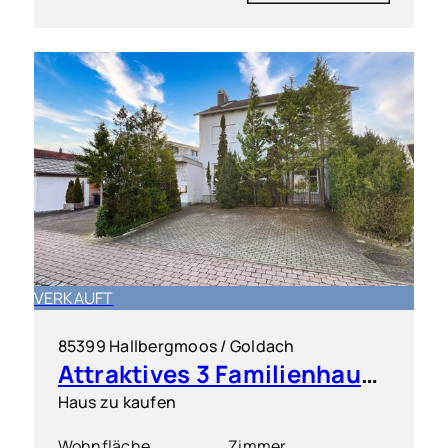
VERKAUFT
85399 Hallbergmoos / Goldach
Attraktives 3 Familienhaus in ruhiger Lage
Haus zu kaufen
Wohnfläche
Zimmer