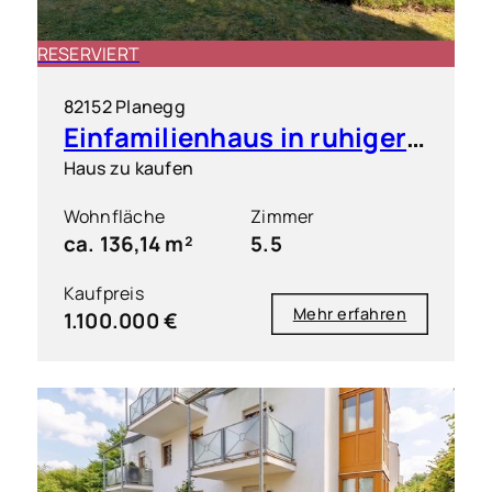
RESERVIERT
82152 Planegg
Einfamilienhaus in ruhiger & grüner Toplage
Haus zu kaufen
Wohnfläche
Zimmer
ca. 136,14 m²
5.5
Kaufpreis
Mehr erfahren
1.100.000 €