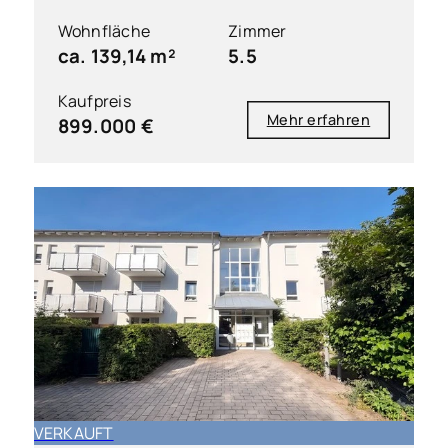
Wohnfläche
Zimmer
ca. 139,14 m²
5.5
Kaufpreis
Mehr erfahren
899.000 €
VERKAUFT