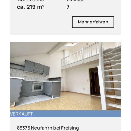
ca. 219 m²
7
Mehr erfahren
VERKAUFT
85375 Neufahrn bei Freising