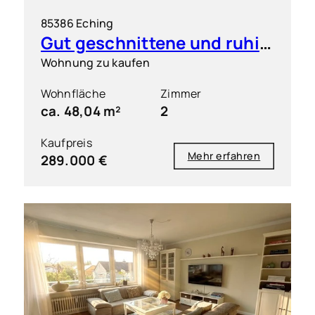
85386 Eching
Gut geschnittene und ruhig gelegene 2 Zimmer-Wohnung mit S/O-Balkon
Wohnung zu kaufen
Wohnfläche
Zimmer
ca. 48,04 m²
2
Kaufpreis
Mehr erfahren
289.000 €