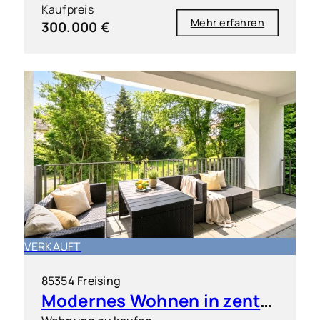
Kaufpreis
Mehr erfahren
300.000 €
VERKAUFT
85354 Freising
Modernes Wohnen in zentraler Bestlage von Freising inkl. 2 TG-Stellplätze