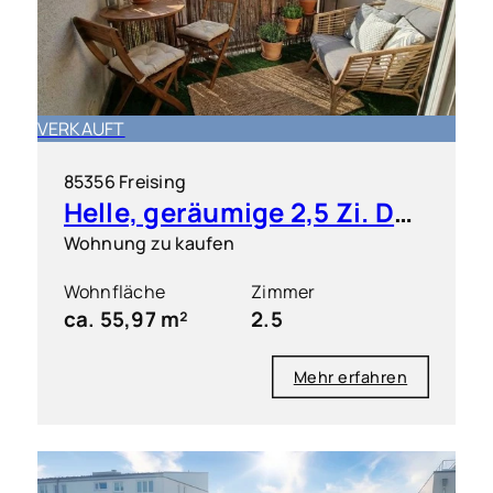
VERKAUFT
85356 Freising
Helle, geräumige 2,5 Zi. DG ETW mit kleiner Dachterrasse
Wohnung zu kaufen
Wohnfläche
Zimmer
ca. 55,97 m²
2.5
Mehr erfahren