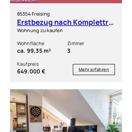
85354 Freising
Erstbezug nach Komplettrenovierung: Elegante 3 Zimmer Wohnung in zentrumsnaher Lage
Wohnung zu kaufen
Wohnfläche
Zimmer
ca. 99,35 m²
3
Kaufpreis
Mehr erfahren
649.000 €