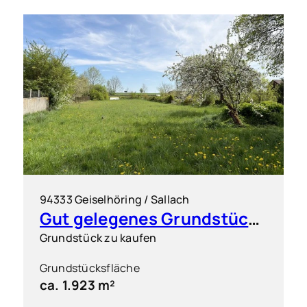
94333 Geiselhöring / Sallach
Gut gelegenes Grundstück für flexible Bebauung
Grundstück zu kaufen
Grundstücksfläche
ca. 1.923 m²