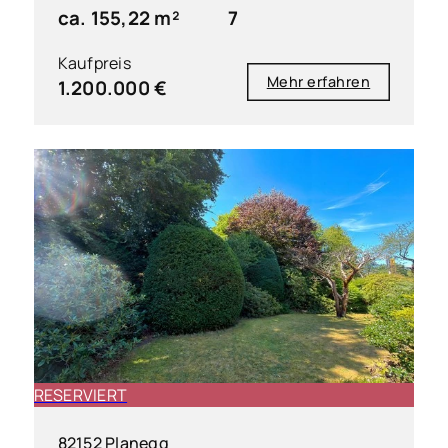
ca. 155,22 m²
7
Kaufpreis
Mehr erfahren
1.200.000 €
RESERVIERT
82152 Planegg