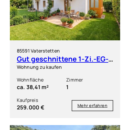
85591 Vaterstetten
Gut geschnittene 1-Zi.-EG-Wohnung mit großem Garten
Wohnung zu kaufen
Wohnfläche
Zimmer
ca. 38,41 m²
1
Kaufpreis
Mehr erfahren
259.000 €