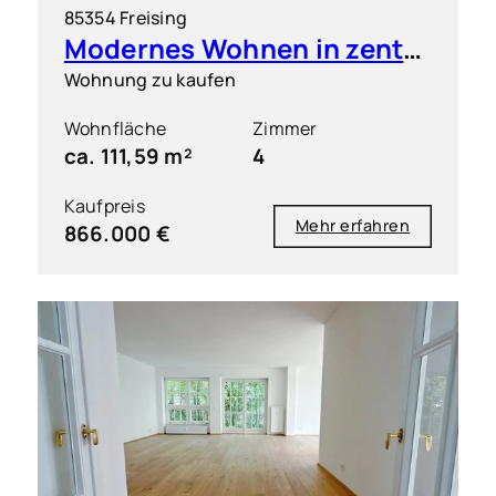
85354 Freising
Modernes Wohnen in zentraler Bestlage von Freising inkl. 2 TG-Stellplätze
Wohnung zu kaufen
Wohnfläche
Zimmer
ca. 111,59 m²
4
Kaufpreis
Mehr erfahren
866.000 €