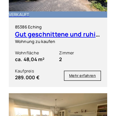
VERKAUFT
85386 Eching
Gut geschnittene und ruhig gelegene 2 Zimmer-Wohnung mit S/O-Balkon
Wohnung zu kaufen
Wohnfläche
Zimmer
ca. 48,04 m²
2
Kaufpreis
Mehr erfahren
289.000 €