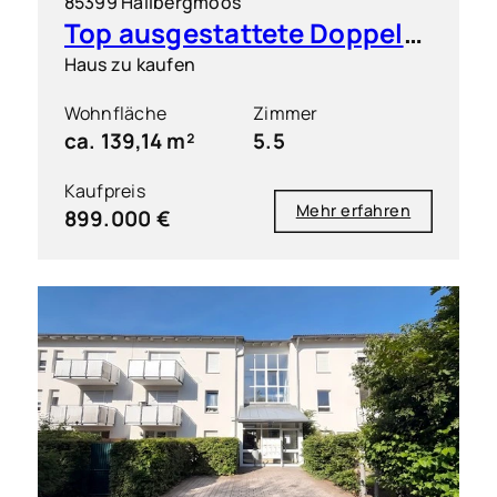
85399 Hallbergmoos
Top ausgestattete Doppelhaushälfte in sehr guter Lage
Haus zu kaufen
Wohnfläche
Zimmer
ca. 139,14 m²
5.5
Kaufpreis
Mehr erfahren
899.000 €