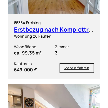
85354 Freising
Erstbezug nach Komplettrenovierung: Elegante 3 Zimmer Wohnung in zentrumsnaher Lage
Wohnung zu kaufen
Wohnfläche
Zimmer
ca. 99,35 m²
3
Kaufpreis
Mehr erfahren
649.000 €