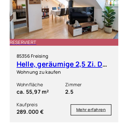
RESERVIERT
85356 Freising
Helle, geräumige 2,5 Zi. DG ETW mit kleiner Dachterrasse
Wohnung zu kaufen
Wohnfläche
Zimmer
ca. 55,97 m²
2.5
Kaufpreis
Mehr erfahren
289.000 €