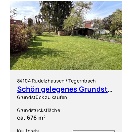
84104 Rudelzhausen / Tegernbach
Schön gelegenes Grundstück für ein Doppelhaus (2 DHH)
Grundstück zu kaufen
Grundstücksfläche
ca. 676 m²
Kaufpreis