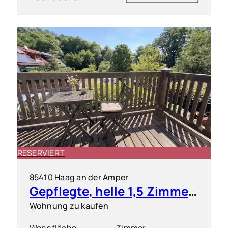
RESERVIERT
85410 Haag an der Amper
Gepflegte, helle 1,5 Zimmer-Wohnung mit S/O-Balkon
Wohnung zu kaufen
Wohnfläche
Zimmer