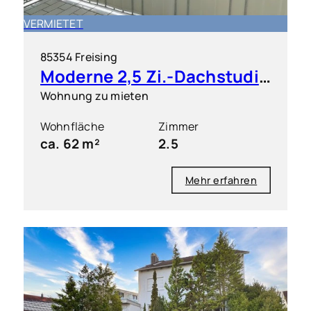
VERMIETET
85354 Freising
Moderne 2,5 Zi.-Dachstudio-Wohnung mit West-Balkon
Wohnung zu mieten
Wohnfläche
Zimmer
ca. 62 m²
2.5
Mehr erfahren