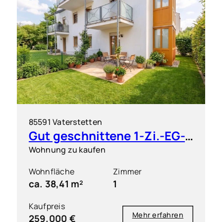
85591 Vaterstetten
Gut geschnittene 1-Zi.-EG-Wohnung mit großem Garten
Wohnung zu kaufen
Wohnfläche
Zimmer
ca. 38,41 m²
1
Kaufpreis
Mehr erfahren
259.000 €