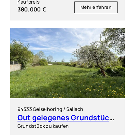
Kaufpreis
Mehr erfahren
380.000 €
94333 Geiselhöring / Sallach
Gut gelegenes Grundstück für flexible Bebauung
Grundstück zu kaufen