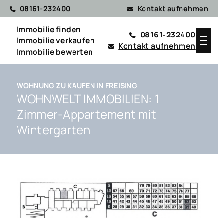
08161-232400
Kontakt aufnehmen
Immobilie finden
08161-232400
Immobilie verkaufen
Kontakt aufnehmen
Immobilie bewerten
WOHNUNG ZU KAUFEN IN FREISING
WOHNWELT IMMOBILIEN: 1
Zimmer-Appartement mit
Wintergarten