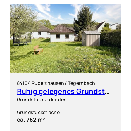
84104 Rudelzhausen / Tegernbach
Ruhig gelegenes Grundstück für einen Dreispänner
Grundstück zu kaufen
Grundstücksfläche
ca. 762 m²