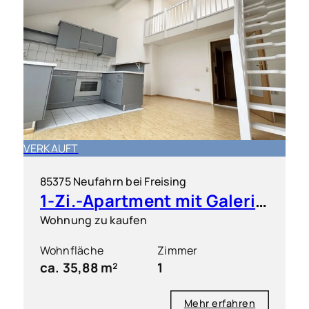
VERKAUFT
85375 Neufahrn bei Freising
1-Zi.-Apartment mit Galerie und EBK
Wohnung zu kaufen
Wohnfläche
Zimmer
ca. 35,88 m²
1
Mehr erfahren