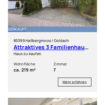
VERKAUFT
85399 Hallbergmoos / Goldach
Attraktives 3 Familienhaus in ruhiger Lage
Haus zu kaufen
Wohnfläche
Zimmer
ca. 219 m²
7
Mehr erfahren