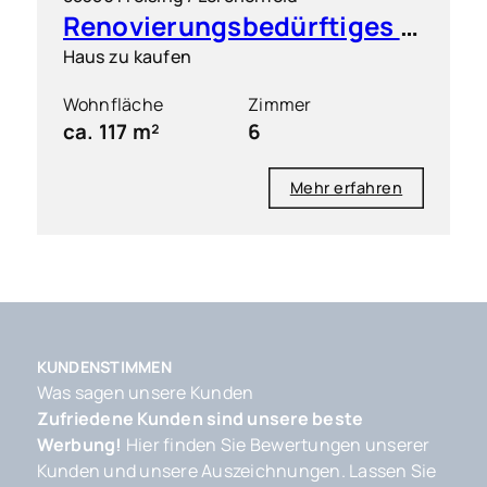
Renovierungsbedürftiges Reihenhaus in ruhiger Lage von Freising Lerchenfeld
Haus zu kaufen
Wohnfläche
Zimmer
ca. 117 m²
6
Mehr erfahren
KUNDENSTIMMEN
Was sagen unsere Kunden
Zufriedene Kunden sind unsere beste
Werbung!
Hier finden Sie Bewertungen unserer
Kunden und unsere Auszeichnungen. Lassen Sie