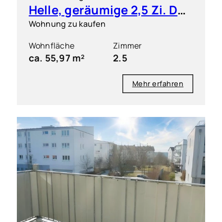
Helle, geräumige 2,5 Zi. DG ETW mit kleiner Dachterrasse
Wohnung zu kaufen
Wohnfläche
Zimmer
ca. 55,97 m²
2.5
Mehr erfahren