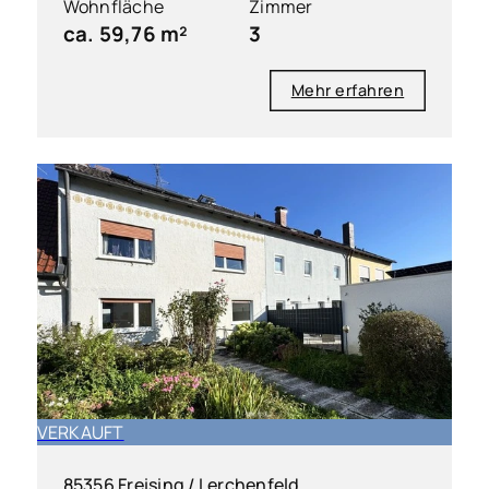
Wohnfläche
Zimmer
ca. 59,76 m²
3
Mehr erfahren
VERKAUFT
85356 Freising / Lerchenfeld