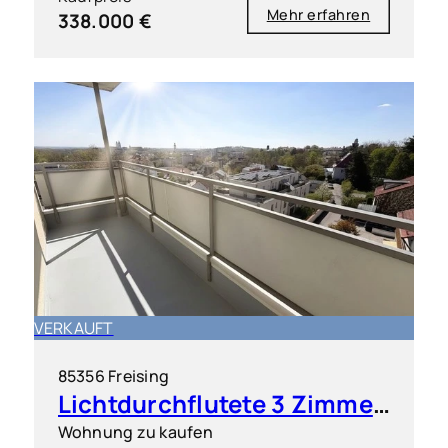
Mehr erfahren
338.000 €
VERKAUFT
85356 Freising
Lichtdurchflutete 3 Zimmer-Wohnung mit traumhaften Weitblick
Wohnung zu kaufen