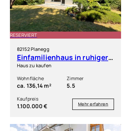
RESERVIERT
82152 Planegg
Einfamilienhaus in ruhiger & grüner Toplage
Haus zu kaufen
Wohnfläche
Zimmer
ca. 136,14 m²
5.5
Kaufpreis
Mehr erfahren
1.100.000 €