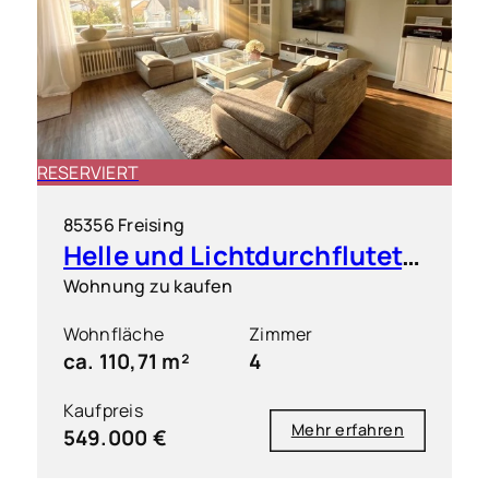
RESERVIERT
85356 Freising
Helle und Lichtdurchflutete 4 Zimmer Wohnung mit großem Süd-Westbalkon
Wohnung zu kaufen
Wohnfläche
Zimmer
ca. 110,71 m²
4
Kaufpreis
Mehr erfahren
549.000 €