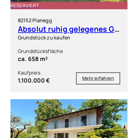
RESERVIERT
82152 Planegg
Absolut ruhig gelegenes Grundstück in exklusiver Wohnlage
Grundstück zu kaufen
Grundstücksfläche
ca. 658 m²
Kaufpreis
Mehr erfahren
1.100.000 €