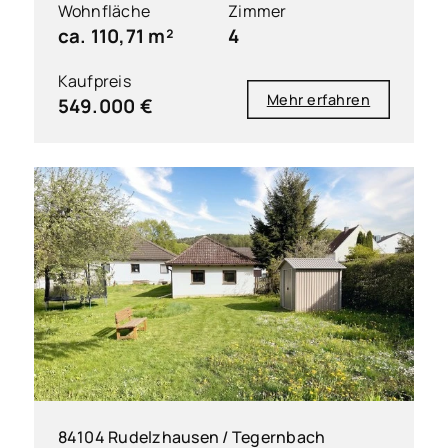
Wohnfläche
Zimmer
ca. 110,71 m²
4
Kaufpreis
Mehr erfahren
549.000 €
84104 Rudelzhausen / Tegernbach