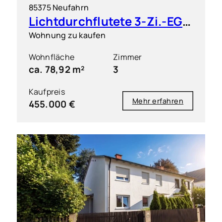
85375 Neufahrn
Lichtdurchflutete 3-Zi.-EG-Wohnung mit Terrasse und Gartenanteil
Wohnung zu kaufen
Wohnfläche
Zimmer
ca. 78,92 m²
3
Kaufpreis
Mehr erfahren
455.000 €