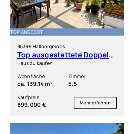
TOP ANGEBOT
85399 Hallbergmoos
Top ausgestattete Doppelhaushälfte in sehr guter Lage
Haus zu kaufen
Wohnfläche
Zimmer
ca. 139,14 m²
5.5
Kaufpreis
Mehr erfahren
899.000 €