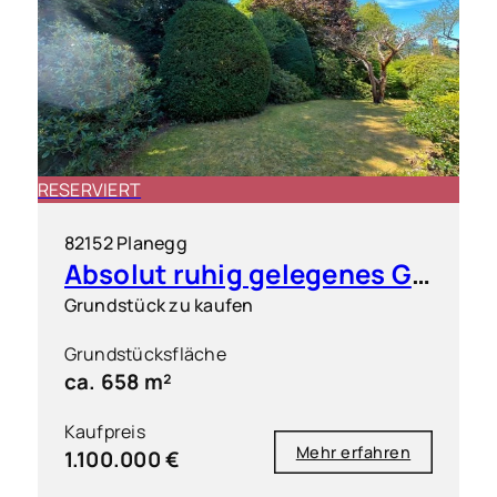
RESERVIERT
82152 Planegg
Absolut ruhig gelegenes Grundstück in exklusiver Wohnlage
Grundstück zu kaufen
Grundstücksfläche
ca. 658 m²
Kaufpreis
Mehr erfahren
1.100.000 €