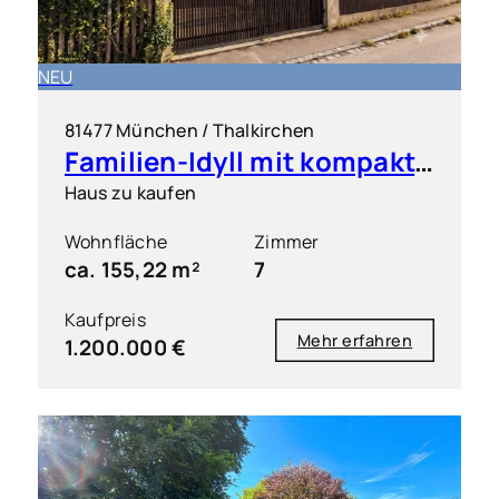
NEU
81477 München / Thalkirchen
Familien-Idyll mit kompakter Einliegerwohnung & großem Garten
Haus zu kaufen
Wohnfläche
Zimmer
ca. 155,22 m²
7
Kaufpreis
Mehr erfahren
1.200.000 €