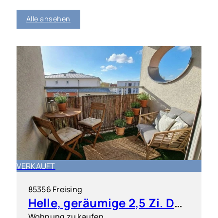
Alle ansehen
VERKAUFT
85356 Freising
Helle, geräumige 2,5 Zi. DG ETW mit kleiner Dachterrasse
Wohnung zu kaufen