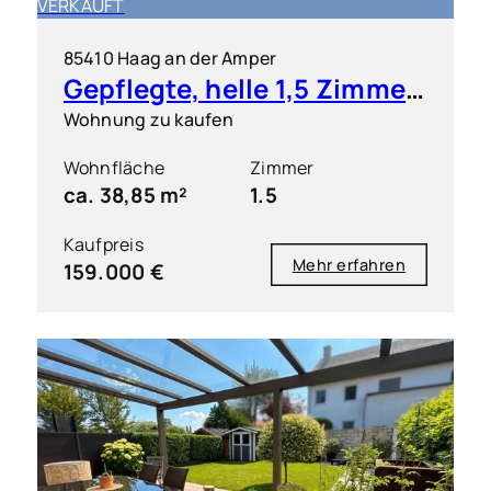
VERKAUFT
85410 Haag an der Amper
Gepflegte, helle 1,5 Zimmer-Wohnung mit S/O-Balkon
Wohnung zu kaufen
Wohnfläche
Zimmer
ca. 38,85 m²
1.5
Kaufpreis
Mehr erfahren
159.000 €