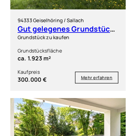
94333 Geiselhöring / Sallach
Gut gelegenes Grundstück für flexible Bebauung
Grundstück zu kaufen
Grundstücksfläche
ca. 1.923 m²
Kaufpreis
Mehr erfahren
300.000 €