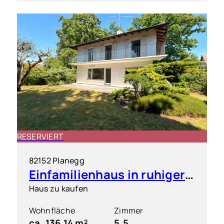
RESERVIERT
82152 Planegg
Einfamilienhaus in ruhiger & grüner Toplage
Haus zu kaufen
Wohnfläche
Zimmer
ca. 136,14 m²
5.5