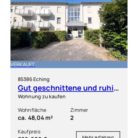
VERKAUFT
85386 Eching
Gut geschnittene und ruhig gelegene 2 Zimmer-Wohnung mit S/O-Balkon
Wohnung zu kaufen
Wohnfläche
Zimmer
ca. 48,04 m²
2
Kaufpreis
Mehr erfahren