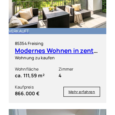
VERKAUFT
85354 Freising
Modernes Wohnen in zentraler Bestlage von Freising inkl. 2 TG-Stellplätze
Wohnung zu kaufen
Wohnfläche
Zimmer
ca. 111,59 m²
4
Kaufpreis
Mehr erfahren
866.000 €