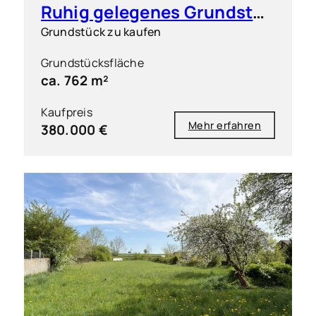
Ruhig gelegenes Grundstück für einen Dreispänner
Grundstück zu kaufen
Grundstücksfläche
ca. 762 m²
Kaufpreis
Mehr erfahren
380.000 €