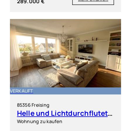
289.000 €
VERKAUFT
85356 Freising
Helle und Lichtdurchflutete 4 Zimmer Wohnung mit großem Süd-Westbalkon
Wohnung zu kaufen