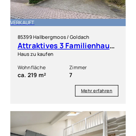
VERKAUFT
85399 Hallbergmoos / Goldach
Attraktives 3 Familienhaus in ruhiger Lage
Haus zu kaufen
Wohnfläche
Zimmer
ca. 219 m²
7
Mehr erfahren