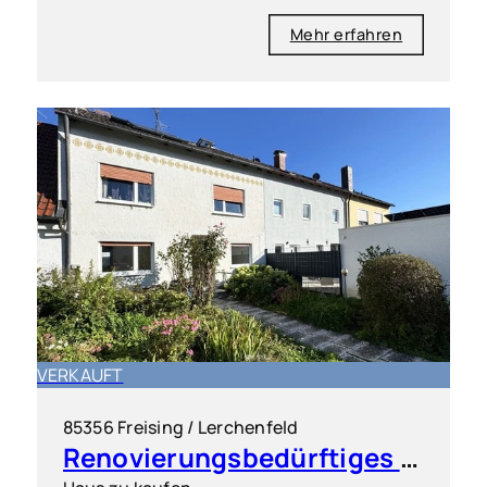
Mehr erfahren
VERKAUFT
85356 Freising / Lerchenfeld
Renovierungsbedürftiges Reihenhaus in ruhiger Lage von Freising Lerchenfeld